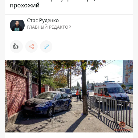
прохожий
Стаc Руденко
ГЛАВНЫЙ РЕДАКТОР
👍