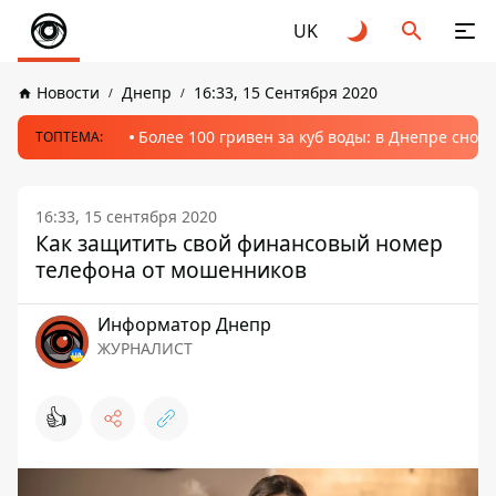
UK
Новости
Днепр
16:33, 15 Сентября 2020
Более 100 гривен за куб воды: в Днепре сно
ТОПТЕМА:
16:33, 15 сентября 2020
Как защитить свой финансовый номер
телефона от мошенников
Информатор Днепр
ЖУРНАЛИСТ
👍