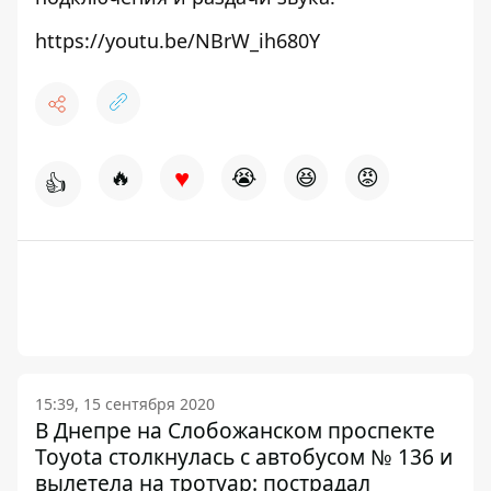
https://youtu.be/NBrW_ih680Y
♥
🔥
😭
😆
😡
👍
15:39, 15 сентября 2020
В Днепре на Слобожанском проспекте
Toyota столкнулась с автобусом № 136 и
вылетела на тротуар: пострадал