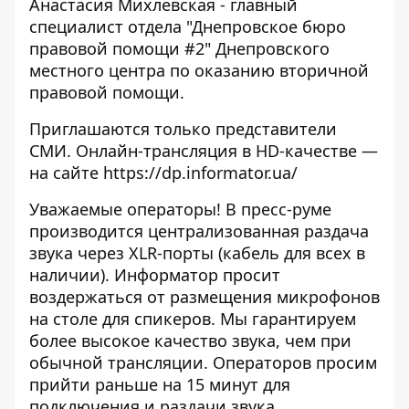
Анастасия Михлевская - главный
специалист отдела "Днепровское бюро
правовой помощи #2" Днепровского
местного центра по оказанию вторичной
правовой помощи.
Приглашаются только представители
СМИ. Онлайн-трансляция в HD-качестве —
на сайте
https://dp.informator.ua/
Уважаемые операторы! В пресс-руме
производится централизованная раздача
звука через XLR-порты (кабель для всех в
наличии). Информатор просит
воздержаться от размещения микрофонов
на столе для спикеров. Мы гарантируем
более высокое качество звука, чем при
обычной трансляции. Операторов просим
прийти раньше на 15 минут для
подключения и раздачи звука.