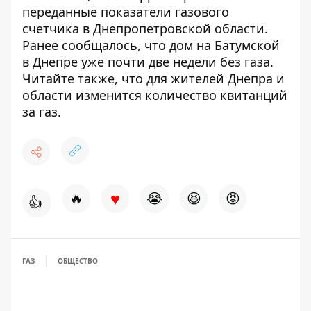
переданные показатели
газового
счетчика в Днепропетровской области
.
Ранее сообщалось, что дом на Батумской
в ​​Днепре
уже почти две недели без газа
.
Читайте также, что для жителей Днепра и
области
изменится количество квитанций
за газ
.
♥
🔥
😭
😆
😡
👍
ГАЗ
ОБЩЕСТВО