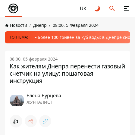
UK
Новости
Днепр
08:00, 5 Февраля 2024
Более 100 гривен за куб воды: в Днепре сно
ТОПТЕМА:
08:00, 05 февраля 2024
Как жителям Днепра перенести газовый
счетчик на улицу: пошаговая
инструкция
Елена Бурцева
ЖУРНАЛИСТ
👍