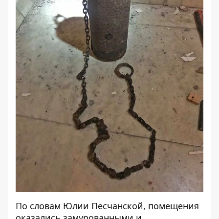
По словам Юлии Песчанской, помещения
оказались замурованными и