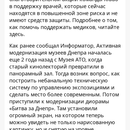
в поддержку врачей, которые сейчас
находятся в повышенной зоне риска и не
имеют средств защиты. Подробнее о том,
как помочь поддержать медиков, читайте
здесь
.
Как ранее
сообщал
Информатор, Активная
модернизация музеев Днепра началась
еще 2 года назад с Музея АТО, когда
старый кинолекторий превратили в
панорамный зал. Тогда возник вопрос, как
построить небанальную техническую
систему по управлению экспозициями и
сделать место более современным. Потом
приступили к модернизации
диорамы
«Битва за Днепр»
. Там установили
огромный экран, на котором теперь
можно увидеть не только нарисованную
картинку, но и снятую на уровне