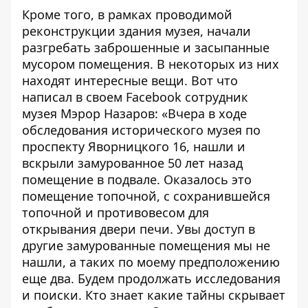
Кроме того, в рамках проводимой
реконструкции здания музея, начали
разгребать заброшенные и засыпанные
мусором помещения. В некоторых из них
находят интересные вещи. Вот что
написал в своем
Facebook
сотрудник
музея Мэрор Назаров: «
Вчера в ходе
обследования исторического музея по
проспекту Яворницкого 16, нашли и
вскрыли замурованное 50 лет назад
помещение в подвале. Оказалось это
помещение топочной, с сохранившейся
топочной и противовесом для
открывания двери печи. Увы доступ в
другие замурованные помещения мы не
нашли, а таких по моему предположению
еще два. Будем продолжать исследования
и поиски. Кто знает какие тайны скрывает