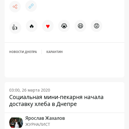
♥
🔥
😭
😆
😡
👍
НОВОСТИ ДНЕПРА
КАРАНТИН
03:00, 26 марта 2020
Социальная мини-пекарня начала
доставку хлеба в Днепре
Ярослав Жахалов
ЖУРНАЛИСТ