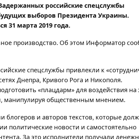
 Задержанных российские спецслужбы
 будущих выборов Президента Украины.
 31 марта 2019 года.
ное производство. Об этом
Информатор
соо
ссийские спецслужбы привлекли к «сотрудни
етях Днепра, Кривого Рога и Никополя.
одготовить «плацдарм» для воздействия на 
ы, манипулируя общественным мнением.
и блогеров и авторов текстов, которые дол
ии политические новости и самостоятельно
нтента. За это исполнители получали денеж