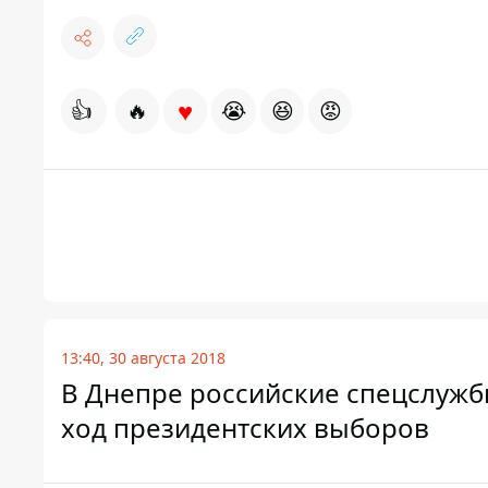
♥
👍
🔥
😭
😆
😡
13:40, 30 августа 2018
В Днепре российские спецслужб
ход президентских выборов