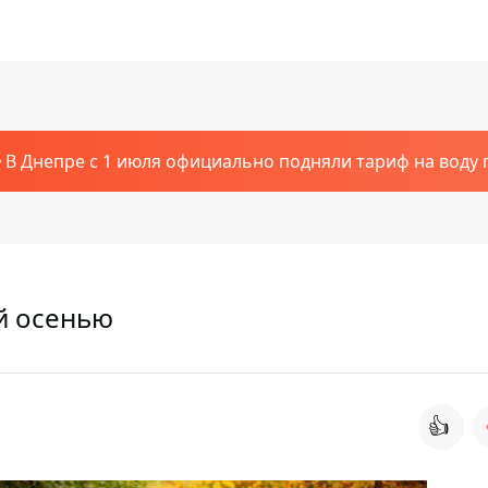
В Днепре с 1 июля официально подняли тариф на воду п
ой осенью
👍