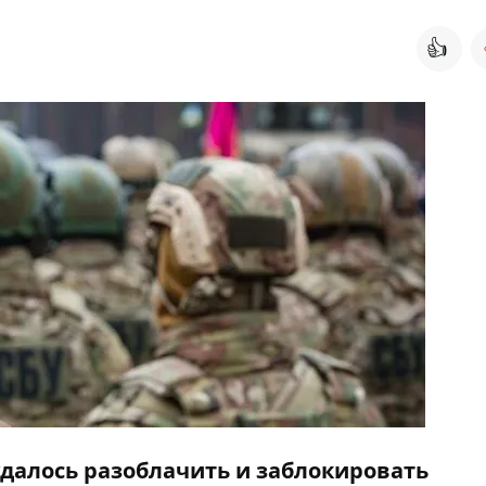
👍
удалось разоблачить и заблокировать