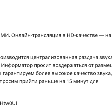
МИ. Онлайн-трансляция в HD-качестве — на
роизводится централизованная раздача звука
). Информатор просит воздержаться от разм
 гарантируем более высокое качество звука,
просим прийти раньше на 15 минут для
qHtw0UI