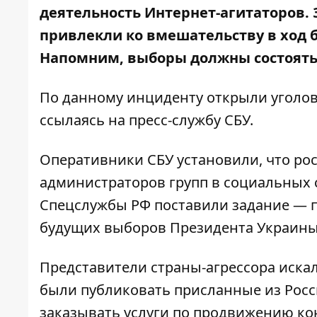
деятельность Интернет-агитаторов.
привлекли ко вмешательству в ход
Напомним, выборы должны состояться
По данному инциденту открыли уголов
ссылаясь на пресс-службу СБУ.
Оперативники СБУ установили, что ро
администраторов групп в социальных с
Спецслужбы РФ поставили задание — п
будущих выборов Президента Украин
Представители страны-агрессора искал
были публиковать присланные из Росс
заказывать услуги по продвижению ко