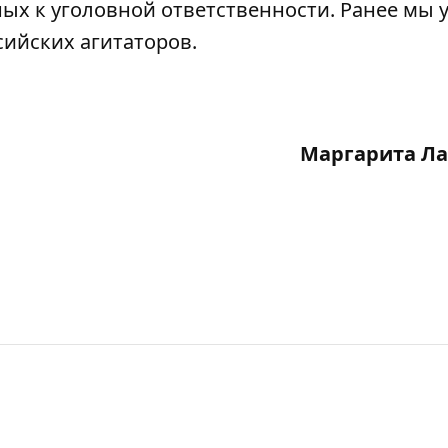
х к уголовной ответственности. Ранее мы 
сийских агитаторов
.
Маргарита Ла