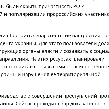
ны были скрыть причастность РФ к
й и популяризации пророссийских участник
ли обострить сепаратистские настроения на
дента Украины. Для этого пользователи до
ирующие органы власти и создавать в соци
аправления. На этих ресурсах планировали
, в том числе с призывами к насильственно
краины и нарушения ее территориальной
оизводство о совершении преступлений про
аины. Сейчас проходит сбор доказательств,