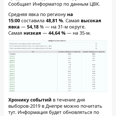
Сообщает
Информатор
по данным ЦВК.
Средняя явка по региону
на
15:00
составила
48,81 %
. Самая
высокая
явка
—
54,18
% — на 31-м округе.
Самая
низкая
—
44,64 %
— на 35-м.
Хронику событий
в течение дня
выборов-2019 в Днепре можно почитать
тут
. Информация будет обновляться по