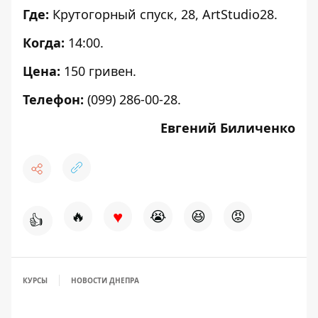
Где:
Крутогорный спуск, 28, ArtStudio28.
Когда:
14:00.
Цена:
150 гривен.
Телефон:
(099) 286-00-28.
Евгений Биличенко
♥
🔥
😭
😆
😡
👍
КУРСЫ
НОВОСТИ ДНЕПРА