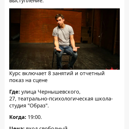
выступление.
Курс включает 8 занятий и отчетный
показ на сцене
Где:
улица Чернышевского,
27, театрально-психологическая школа-
студия "Образ".
Когда:
19:00.
Цена:
вход свободный.