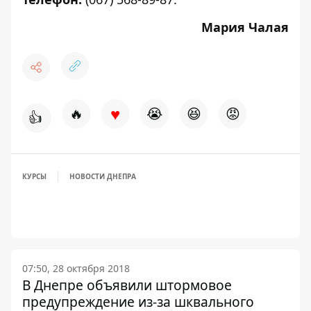
Мария Чалая
♥
🔥
😭
😆
😡
👍
КУРСЫ
НОВОСТИ ДНЕПРА
07:50, 28 октября 2018
В Днепре объявили штормовое
предупреждение из-за шквального