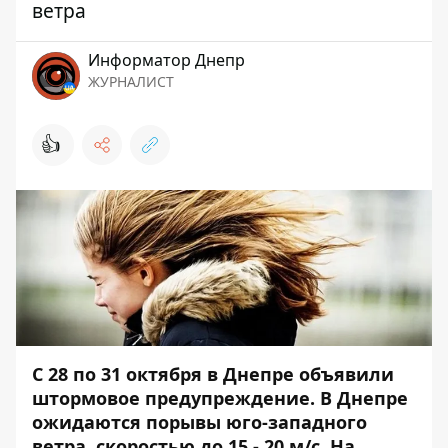
ветра
Информатор Днепр
ЖУРНАЛИСТ
👍
C 28 по 31 октября в Днепре объявили
штормовое предупреждение.
В Днепре
ожидаются порывы юго-западного
ветра, скоростью до 15 - 20 м/с.
На