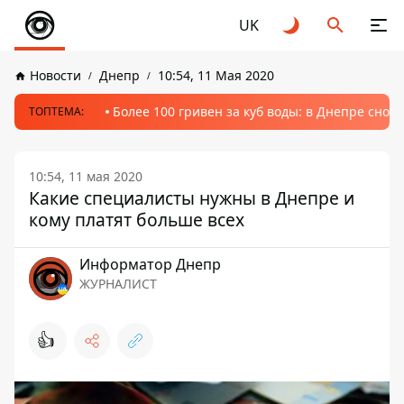
UK
Новости
Днепр
10:54, 11 Мая 2020
Более 100 гривен за куб воды: в Днепре сно
ТОПТЕМА:
10:54, 11 мая 2020
Какие специалисты нужны в Днепре и
кому платят больше всех
Информатор Днепр
ЖУРНАЛИСТ
👍