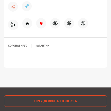
♥
🔥
😭
😆
😡
👍
КОРОНАВИРУС
КАРАНТИН
ПРЕДЛОЖИТЬ НОВОСТЬ