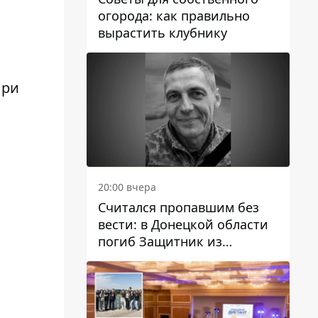
огорода: как правильно
вырастить клубнику
При
20:00 вчера
Считался пропавшим без
вести: в Донецкой области
погиб Защитник из
Каменского Антон
Красовский