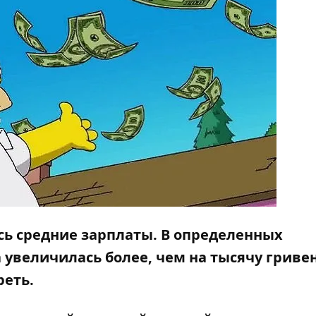
сь средние зарплаты. В определенных
 увеличилась более, чем на тысячу гривен
реть.