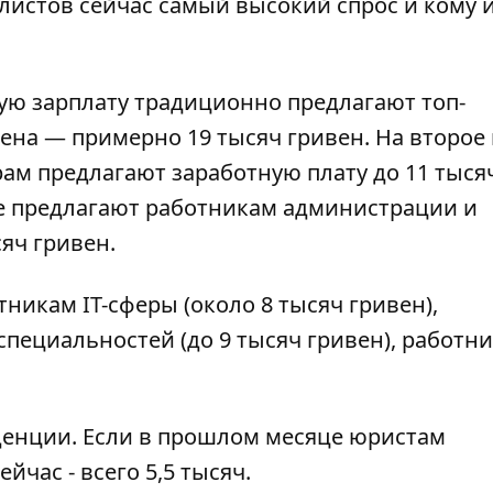
листов сейчас самый высокий спрос и кому 
ю зарплату традиционно предлагают топ-
ена — примерно 19 тысяч гривен. На второе
ам предлагают заработную плату до 11 тыся
е предлагают работникам администрации и
яч гривен.
икам IT-сферы (около 8 тысяч гривен),
пециальностей (до 9 тысяч гривен), работн
денции. Если в прошлом месяце юристам
йчас - всего 5,5 тысяч.