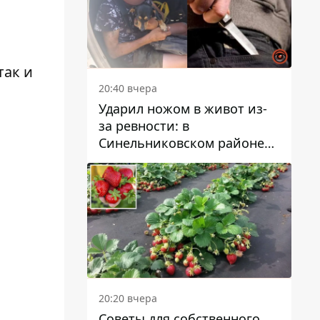
так и
20:40 вчера
Ударил ножом в живот из-
за ревности: в
Синельниковском районе
задержали 49-летнего
мужчину за убийство
20:20 вчера
Советы для собственного