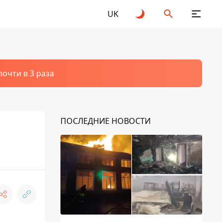
UK
очти в 3 раза
ПОСЛЕДНИЕ НОВОСТИ