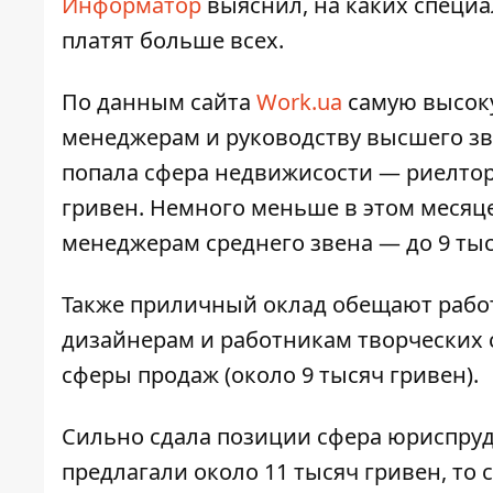
Информатор
выяснил, на каких специа
платят больше всех.
По данным сайта
Work.ua
самую высоку
менеджерам и руководству высшего зв
попала сфера недвижисости — риелтор
гривен. Немного меньше в этом месяц
менеджерам среднего звена — до 9 тыс
Также приличный оклад обещают работн
дизайнерам и работникам творческих с
сферы продаж (около 9 тысяч гривен).
Сильно сдала позиции сфера юриспру
предлагали около 11 тысяч гривен, то се