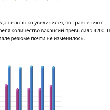
уда несколько увеличился, по сравнению с
преля количество вакансий превысило 4200. 
тале резюме почти не изменилось.