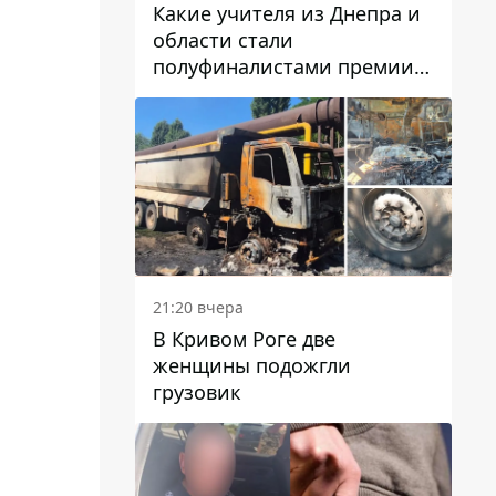
Какие учителя из Днепра и
области стали
полуфиналистами премии
Global Teacher Prize Ukraine
2026
21:20 вчера
В Кривом Роге две
женщины подожгли
грузовик