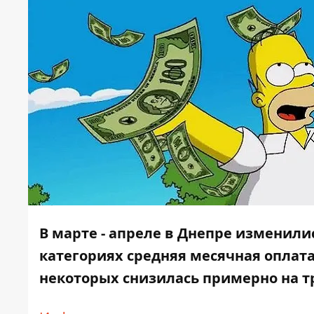
В марте - апреле в Днепре изменили
категориях средняя месячная оплата
некоторых снизилась примерно на т