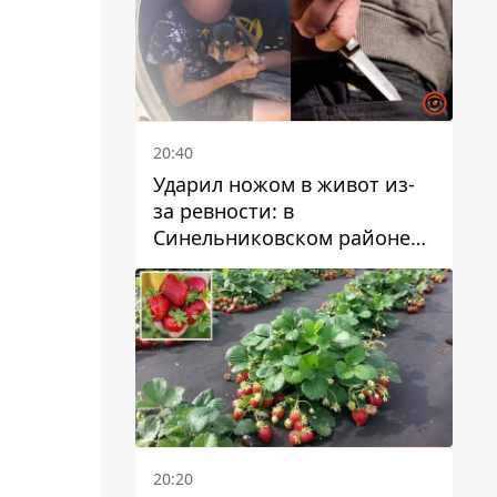
20:40
Ударил ножом в живот из-
за ревности: в
Синельниковском районе
задержали 49-летнего
мужчину за убийство
20:20