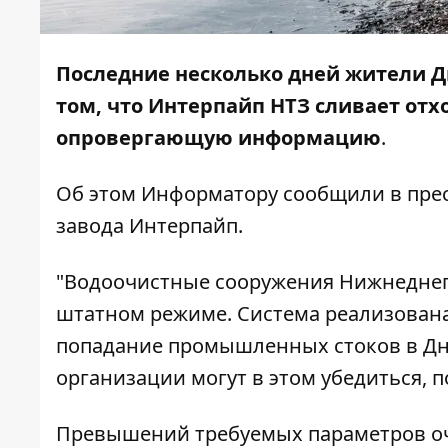
Последние несколько дней жители 
том, что Интерпайп НТЗ сливает отх
опровергающую информацию
.
Об этом
Информатору
сообщили в прес
завода Интерпайп.
"Водоочистные сооружения Нижнеднеп
штатном режиме. Система реализована
попадание промышленных стоков в Дн
организации могут в этом убедиться, по
Превышений требуемых параметров очис