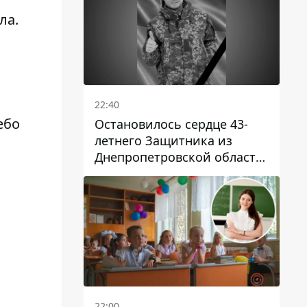
ла.
22:40
ебо
Остановилось сердце 43-
летнего Защитника из
Днепропетровской области
Евгения Зинченко
22:00