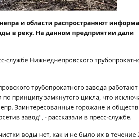
Днепра и области распространяют информ
оды в реку. На данном предприятии дали
с-службе Нижнеднепровского трубопрокатн
ровского трубопрокатного завода работают
 по принципу замкнутого цикла, что исключ
епр. Заинтересованные горожане и общест
сетив завод", - рассказали в пресс-службе.
тки воды нет, как и не было их в течение 