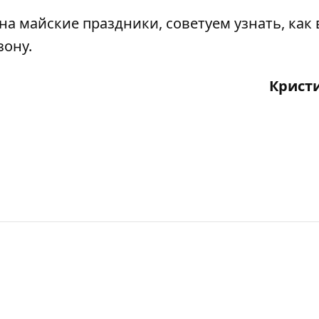
на майские праздники, советуем узнать, как 
зону.
Крист