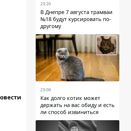
23:20
В Днепре 7 августа трамваи
№18 будут курсировать по-
другому
23:00
ровести
Как долго котик может
держать на вас обиду и есть
ли способ извиниться