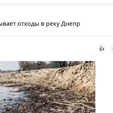
ывает отходы в реку Днепр
👍