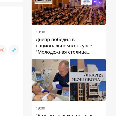
19:30
Днепр победил в
национальном конкурсе
"Молодежная столица
Украины – 2026"
19:00
"Я не знаю, как я осталась