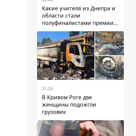
Какие учителя из Днепра и
области стали
полуфиналистами премии
Global Teacher Prize Ukraine
2026
21:20
В Кривом Роге две
женщины подожгли
грузовик