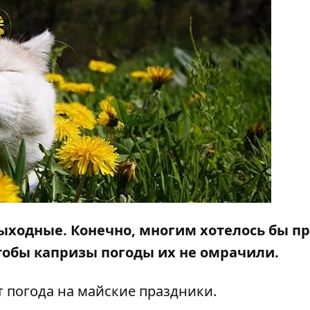
ыходные
. Конечно, многим хотелось бы п
чтобы капризы погоды их не омрачили.
т погода на майские праздники.