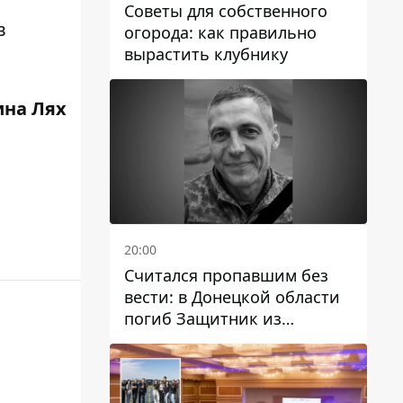
Советы для собственного
в
огорода: как правильно
вырастить клубнику
ина Лях
20:00
Считался пропавшим без
вести: в Донецкой области
погиб Защитник из
Каменского Антон
Красовский