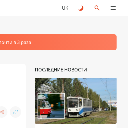
UK
очти в 3 раза
ПОСЛЕДНИЕ НОВОСТИ