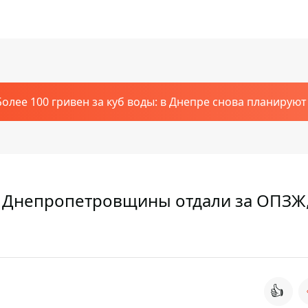
Более 100 гривен за куб воды: в Днепре снова планирую
 Днепропетровщины отдали за ОПЗЖ,
👍