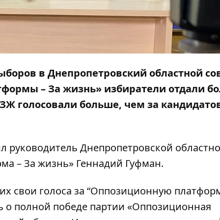
боров в Днепропетровский областной сов
формы – За жизнь» избиратели отдали бо
ПЗЖ голосовали больше, чем за кандидатов
ил руководитель Днепропетровской областн
а – За жизнь» Геннадий Гуфман.
их свои голоса за “Оппозиционную платформ
ть о полной победе партии «Оппозиционная