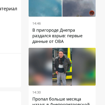
атериал
14:46
В пригороде Днепра
раздался взрыв: первые
данные от ОВА
14:30
Пропал больше месяца
назад: в Днепропетровской