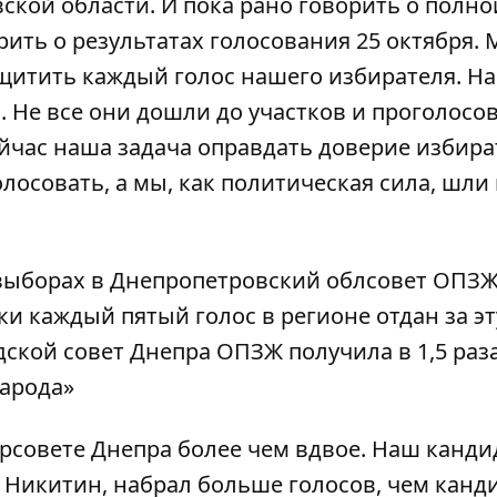
ской области. И пока рано говорить о полно
рить о результатах голосования 25 октября.
щитить каждый голос нашего избирателя. Н
 Не все они дошли до участков и проголосов
йчас наша задача оправдать доверие избира
олосовать, а мы, как политическая сила, шли
 выборах в Днепропетровский облсовет ОПЗ
ки каждый пятый голос в регионе отдан за эт
дской совет Днепра ОПЗЖ получила в 1,5 раз
народа»
совете Днепра более чем вдвое. Наш канди
 Никитин, набрал больше голосов, чем канди