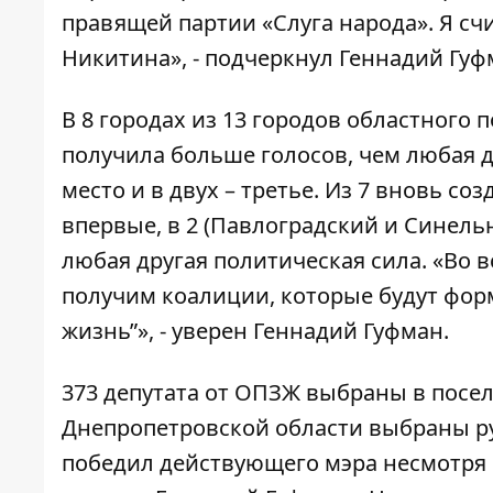
правящей партии «Слуга народа». Я сч
Никитина», - подчеркнул Геннадий Гуф
В 8 городах из 13 городов областного
получила больше голосов, чем любая д
место и в двух – третье. Из 7 вновь с
впервые, в 2 (Павлоградский и Синел
любая другая политическая сила. «Во 
получим коалиции, которые будут фор
жизнь”», - уверен Геннадий Гуфман.
373 депутата от ОПЗЖ выбраны в посел
Днепропетровской области выбраны р
победил действующего мэра несмотря 