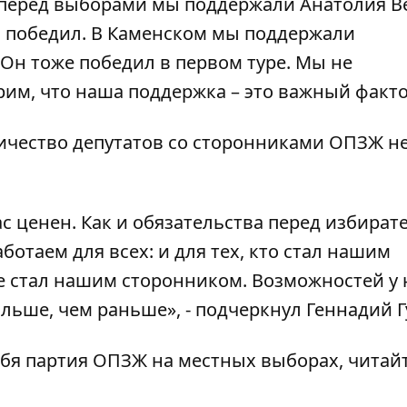
о перед выборами мы поддержали Анатолия 
он победил. В Каменском мы поддержали
Он тоже победил в первом туре. Мы не
рим, что наша поддержка – это важный факто
ничество депутатов со сторонниками ОПЗЖ н
с ценен. Как и обязательства перед избират
отаем для всех: и для тех, кто стал нашим
 не стал нашим сторонником. Возможностей у 
льше, чем раньше», - подчеркнул Геннадий 
себя партия ОПЗЖ на местных выборах, читай