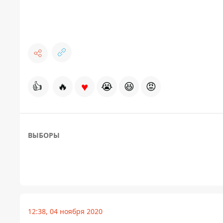
♥
👍
🔥
😭
😆
😡
ВЫБОРЫ
12:38, 04 ноября 2020