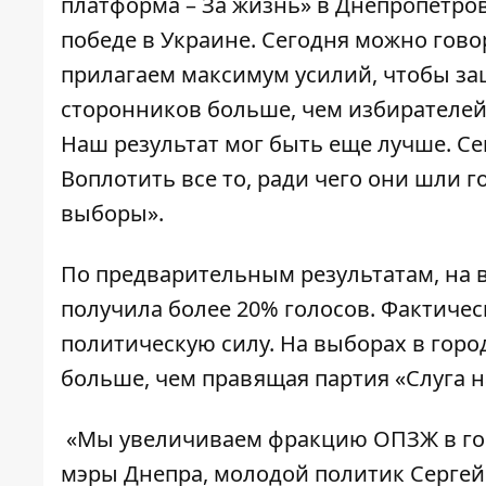
платформа – За жизнь» в Днепропетров
победе в Украине. Сегодня можно гово
прилагаем максимум усилий, чтобы за
сторонников больше, чем избирателей.
Наш результат мог быть еще лучше. Се
Воплотить все то, ради чего они шли г
выборы».
По предварительным результатам, на
получила более 20% голосов. Фактичес
политическую силу. На выборах в горо
больше, чем правящая партия «Слуга 
«Мы увеличиваем фракцию ОПЗЖ в гор
мэры Днепра, молодой политик Сергей