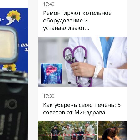
17:40
Ремонтируют котельное
оборудование и
устанавливают
генераторные установки:
как в Днепре готовятся к
отопительному сезону
17:30
Как уберечь свою печень: 5
советов от Минздрава