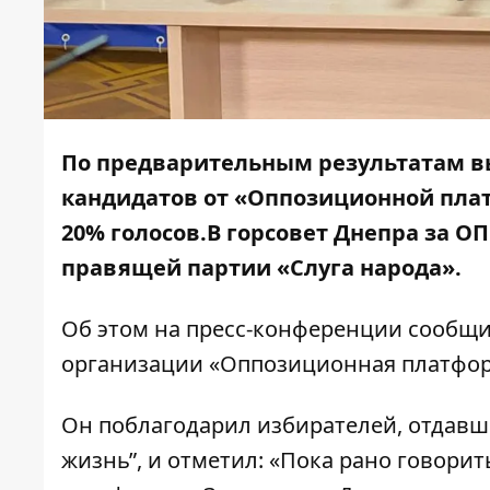
По предварительным результатам вы
кандидатов от «Оппозиционной плат
20% голосов.В горсовет Днепра за О
правящей партии «Слуга народа».
Об этом на пресс-конференции сообщ
организации «Оппозиционная платформ
Он поблагодарил избирателей, отдавш
жизнь”, и отметил: «Пока рано говори