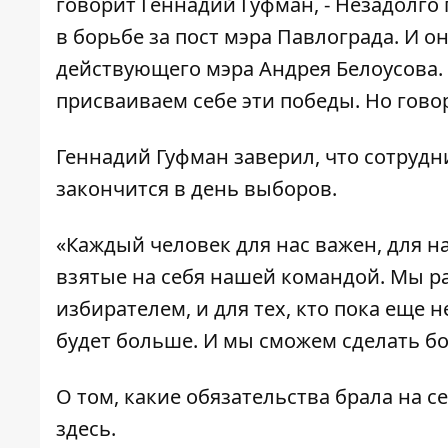
говорит Геннадий Гуфман, - Незадолг
в борьбе за пост мэра Павлограда. И 
действующего мэра Андрея Белоусова. 
присваиваем себе эти победы. Но гово
Геннадий Гуфман заверил, что сотруд
закончится в день выборов.
«Каждый человек для нас важен, для на
взятые на себя нашей командой. Мы раб
избирателем, и для тех, кто пока еще
будет больше. И мы сможем сделать бо
О том, какие обязательства брала на 
здесь
.