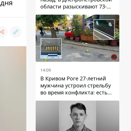
 дня
области разыскивают 73-
летнего мужчину
14:09
В Кривом Роге 27-летний
мужчина устроил стрельбу
во время конфликта: есть
раненый