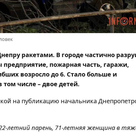
еловек
Днепру ракетами. В городе
частично разр
 предприятие, пожарная часть, гаражи,
бших возросло до 6. Стало
больше и
 в том числе – двое детей.
лкой на
публикацию начальника Днепропетр
. 22-летний парень, 71-летняя женщина в тя