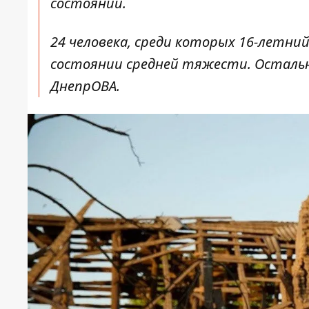
состоянии.
24 человека, среди которых 16-летни
состоянии средней тяжести. Остальн
ДнепрОВА.