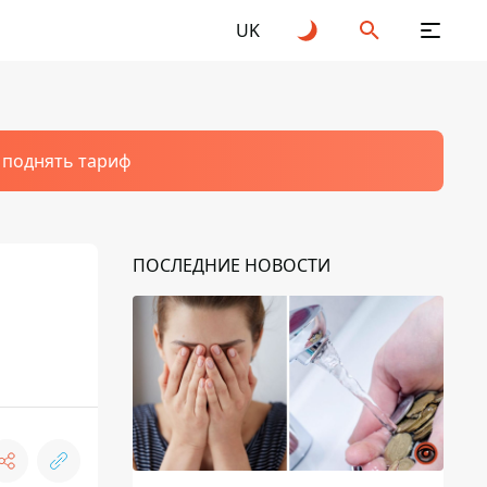
UK
т поднять тариф
ПОСЛЕДНИЕ НОВОСТИ