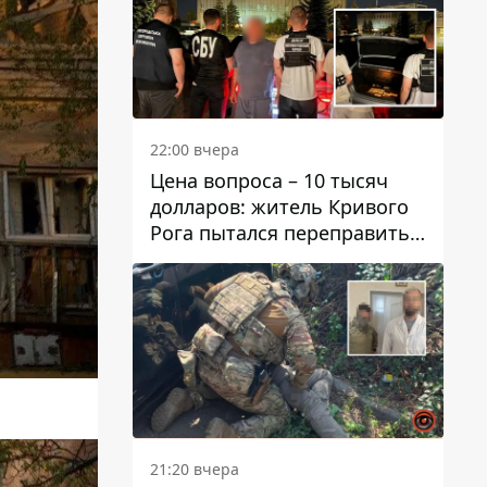
22:00 вчера
Цена вопроса – 10 тысяч
долларов: житель Кривого
Рога пытался переправить
мужчину в Словакию
21:20 вчера