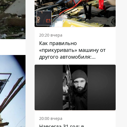
20:20 вчера
Как правильно
«прикуривать» машину от
другого автомобиля:
инструкция для водителей
20:00 вчера
Навсегда 31 год: в