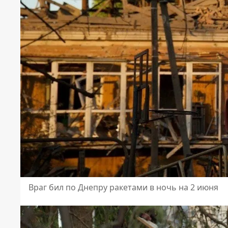
Враг бил по Днепру ракетами в ночь на 2 июня