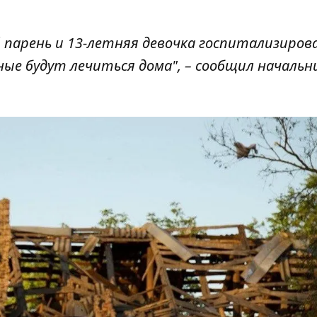
й парень и 13-летняя девочка госпитализиров
ые будут лечиться дома", – сообщил начальн