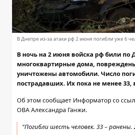
В Днепре из-за атаки рф 2 июня погибли уже 6 ч
В ночь на 2 июня войска рф били по 
многоквартирные дома
, повреждены
уничтожены автомобили. Число поги
пострадавших
. Их пока не менее 33,
Об этом сообщает Информатор со ссы
ОВА
Александра Ганжи.
"Погибли шесть человек. 33 – ранены