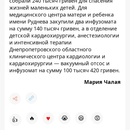
собрали 240 тысяч гривен для спасения
жизней маленьких детей
. Для
медицинского центра матери и ребенка
имени Руднева закупили два инфузомата
на сумму 140 тысяч гривен, а в отделение
детской кардиохирургии, анестезиологии
и интенсивной терапии
Днепропетровского областного
клинического центра кардиологии и
кардиохирургии — вакуумный отсос и
инфузомат на сумму 100 тысяч 420 гривен.
Мария Чалая
♥
🔥
😭
😆
😡
👍