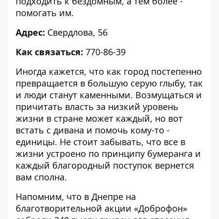
подходить к бездомным, а тем более -
помогать им.
Адрес:
Свердлова, 56
Как связаться:
770-86-39
Иногда кажется, что как город постепенно
превращается в большую серую глыбу, так
и люди станут каменными. Возмущаться и
причитать власть за низкий уровень
жизни в стране может каждый, но вот
встать с дивана и помочь кому-то -
единицы. Не стоит забывать, что все в
жизни устроено по принципу бумеранга и
каждый благородный поступок вернется
вам сполна.
Напомним, что
в Днепре на
благотворительной акции «Доброфон»