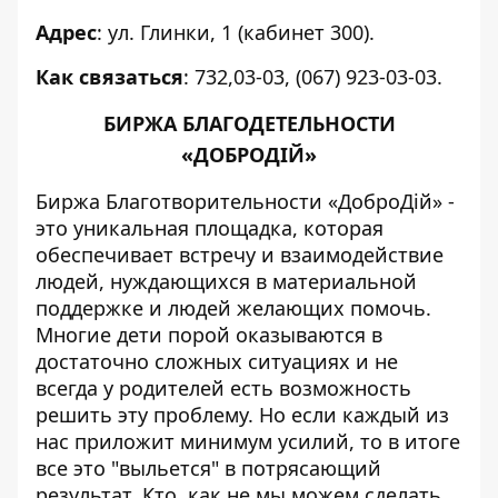
Адрес
: ул. Глинки, 1 (кабинет 300).
Как связаться
: 732,03-03, (067) 923-03-03.
БИРЖА БЛАГОДЕТЕЛЬНОСТИ
«ДОБРОДІЙ»
Биржа Благотворительности «ДоброДій» -
это уникальная площадка, которая
обеспечивает встречу и взаимодействие
людей, нуждающихся в материальной
поддержке и людей желающих помочь.
Многие дети порой оказываются в
достаточно сложных ситуациях и не
всегда у родителей есть возможность
решить эту проблему. Но если каждый из
нас приложит минимум усилий, то в итоге
все это "выльется" в потрясающий
результат. Кто, как не мы можем сделать