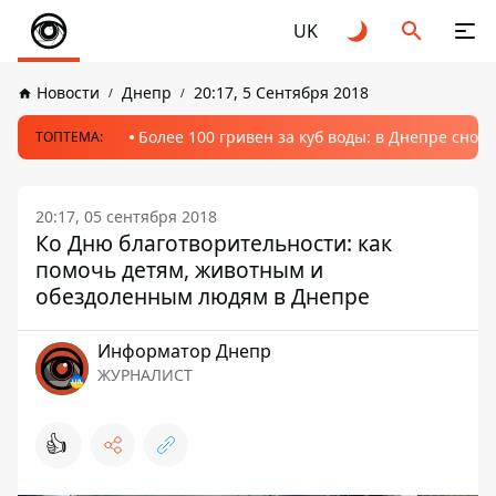
UK
Новости
Днепр
20:17, 5 Сентября 2018
Более 100 гривен за куб воды: в Днепре сно
ТОПТЕМА:
20:17, 05 сентября 2018
Ко Дню благотворительности: как
помочь детям, животным и
обездоленным людям в Днепре
Информатор Днепр
ЖУРНАЛИСТ
👍