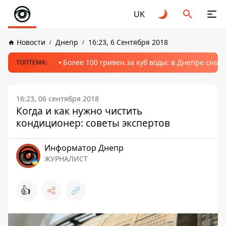
UK
Новости
Днепр
16:23, 6 Сентября 2018
Более 100 гривен за куб воды: в Днепре сно
ТОПТЕМА:
16:23, 06 сентября 2018
Когда и как нужно чистить
кондиционер: советы экспертов
Информатор Днепр
ЖУРНАЛИСТ
👍