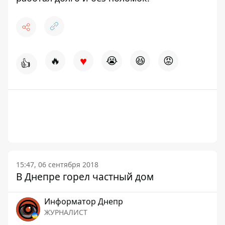
♥
🔥
😭
😆
😡
👍
15:47, 06 сентября 2018
В Днепре горел частный дом
Информатор Днепр
ЖУРНАЛИСТ