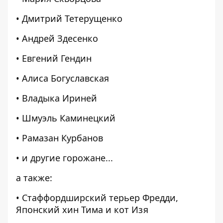
• Дмитрий Тетерущенко
• Андрей Здесенко
• Евгений Гендин
• Алиса Богуславская
• Владыка Ириней
• Шмуэль Каминецкий
• Рамазан Курбанов
• и другие горожане...
а также:
• Стаффордширский терьер Фредди,
Японский хин Тима и кот Изя