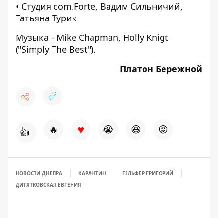
• Студия com.Forte, Вадим Сильничий,
Татьяна Турик
Музыка - Mike Chapman, Holly Knigt
("Simply The Best").
Платон Бережной
♥
🔥
😭
😆
😡
👍
НОВОСТИ ДНЕПРА
КАРАНТИН
ГЕЛЬФЕР ГРИГОРИЙ
ДИТЯТКОВСКАЯ ЕВГЕНИЯ