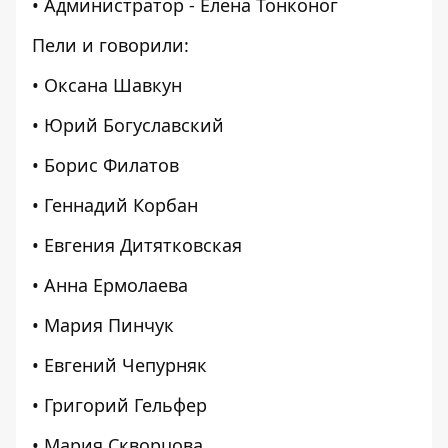
• Администратор - Елена Тонконог
Пели и говорили:
• Оксана Шавкун
• Юрий Богуславский
• Борис Филатов
• Геннадий Корбан
• Евгения Дитятковская
• Анна Ермолаева
• Мария Пинчук
• Евгений Чепурняк
• Григорий Гельфер
• Мария Скворцова