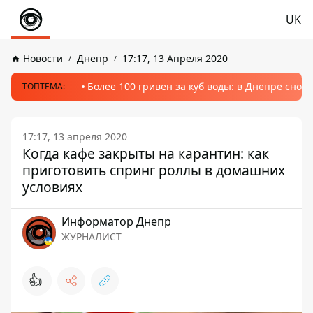
UK
Новости
Днепр
17:17, 13 Апреля 2020
Более 100 гривен за куб воды: в Днепре сно
ТОПТЕМА:
17:17, 13 апреля 2020
Когда кафе закрыты на карантин: как
приготовить спринг роллы в домашних
условиях
Информатор Днепр
ЖУРНАЛИСТ
👍