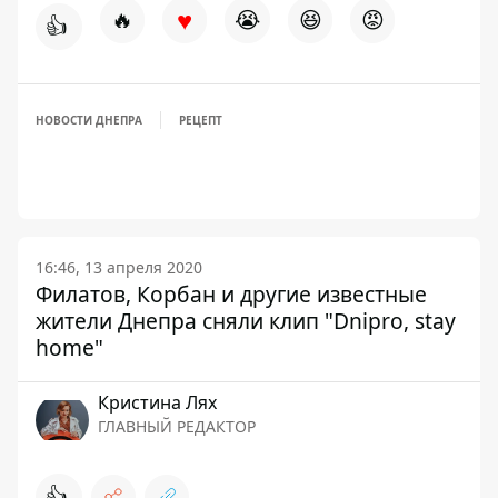
♥
🔥
😭
😆
😡
👍
НОВОСТИ ДНЕПРА
РЕЦЕПТ
16:46, 13 апреля 2020
Филатов, Корбан и другие известные
жители Днепра сняли клип "Dnipro, stay
home"
Кристина Лях
ГЛАВНЫЙ РЕДАКТОР
👍