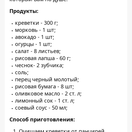
Продукты:
креветки - 300 г;
морковь - 1 шт;
авокадо - 1 шт;
огурцы - 1 шт;
салат - 8 листьев;
рисовая лапша - 60 г;
чеснок- 2 зубчика;
соль;
перец черный молотый;
рисовая бумага - 8 шт;
оливковое масло - 2 ст. л;
лимонный сок - 1 ст. л;
соевый соус - 50 мл;
Способ приготовления:
Очищаем креветки от панцирей,