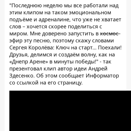
"Последнюю неделю мы все работали над
этим клипом на таком эмоциональном
подъёме и адреналине, что уже не хватает
слов – хочется скорее поделиться с
миром. Мне доверено запустить в к̶о̶с̶м̶о̶с̶
эфир эту песню, поэтому скажу словами
Сергея Королёва: Ключ на старт… Поехали!
Друзья, делимся и создаём волну, как на
«Днепр Арене» в минуты победы!" - так
презентовал клип автор идеи Андрей
Здесенко. Об этом сообщает
Информатор
со ссылкой на его страницу.