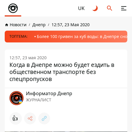
UK
Новости
Днепр
12:57, 23 Мая 2020
Более 100 гривен за куб воды: в Днепре сно
ТОПТЕМА:
12:57, 23 мая 2020
Когда в Днепре можно будет ездить в
общественном транспорте без
спецпропусков
Информатор Днепр
ЖУРНАЛИСТ
👍