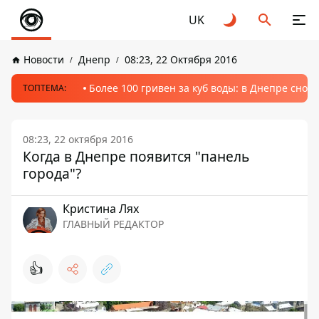
UK
Новости
Днепр
08:23, 22 Октября 2016
Более 100 гривен за куб воды: в Днепре сно
ТОПТЕМА:
08:23, 22 октября 2016
Когда в Днепре появится "панель
города"?
Кристина Лях
ГЛАВНЫЙ РЕДАКТОР
👍