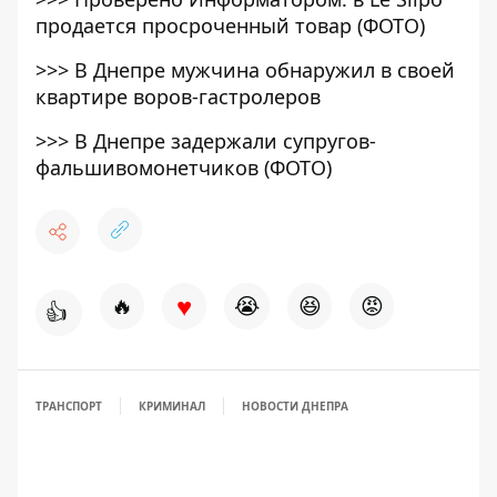
продается просроченный товар (ФОТО)
>>>
В Днепре мужчина обнаружил в своей
квартире воров-гастролеров
>>>
В Днепре задержали супругов-
фальшивомонетчиков (ФОТО)
♥
🔥
😭
😆
😡
👍
ТРАНСПОРТ
КРИМИНАЛ
НОВОСТИ ДНЕПРА