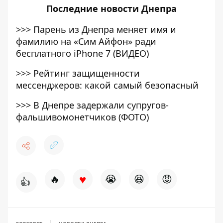
Последние
новости Днепра
>>>
Парень из Днепра меняет имя и
фамилию на «Сим Айфон» ради
бесплатного iPhone 7 (ВИДЕО)
>>>
Рейтинг защищенности
мессенджеров: какой самый безопасный
>>>
В Днепре задержали супругов-
фальшивомонетчиков (ФОТО)
♥
🔥
😭
😆
😡
👍