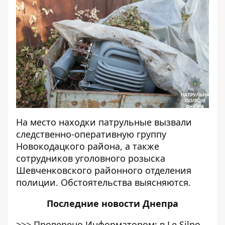
На место находки патрульные вызвали
следственно-оперативную группу
Новокодацкого района, а также
сотрудников уголовного розыска
Шевченковского районного отделения
полиции. Обстоятельства выясняются.
Последние
новости Днепра
>>>
Проверено Информатором: в Le Silpo