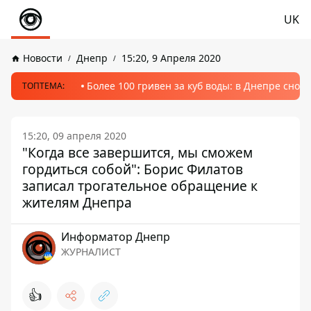
UK
Новости
Днепр
15:20, 9 Апреля 2020
Более 100 гривен за куб воды: в Днепре сно
ТОПТЕМА:
15:20, 09 апреля 2020
"Когда все завершится, мы сможем
гордиться собой": Борис Филатов
записал трогательное обращение к
жителям Днепра
Информатор Днепр
ЖУРНАЛИСТ
👍