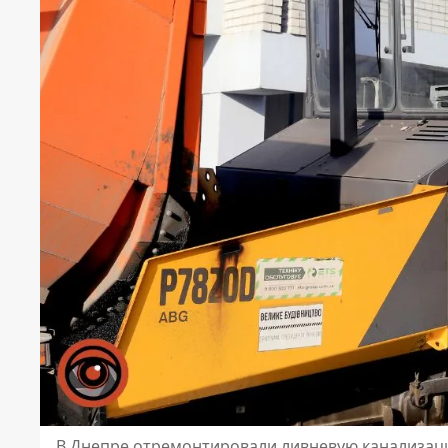
В Днепре отремонтировали ливневую канализа