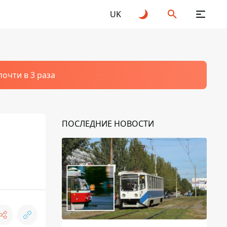
UK
очти в 3 раза
ПОСЛЕДНИЕ НОВОСТИ