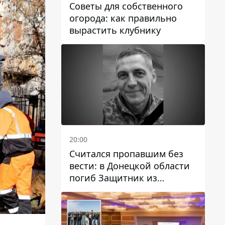
Советы для собственного
огорода: как правильно
вырастить клубнику
20:00
Считался пропавшим без
вести: в Донецкой области
погиб Защитник из
Каменского Антон
Красовский