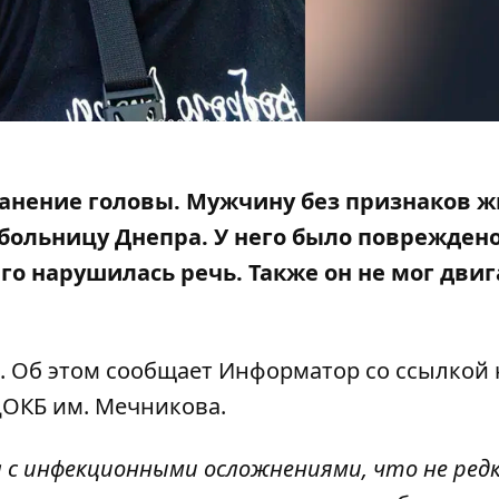
ранение головы. Мужчину
без признаков 
больницу Днепра. У него было повреждено
го нарушилась речь. Также он не мог двиг
и. Об этом сообщает Информатор
со ссылкой 
ДОКБ им. Мечникова.
 с инфекционными осложнениями, что не ред