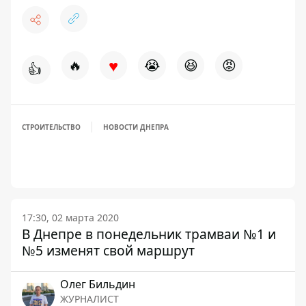
♥
🔥
😭
😆
😡
👍
СТРОИТЕЛЬСТВО
НОВОСТИ ДНЕПРА
17:30, 02 марта 2020
В Днепре в понедельник трамваи №1 и
№5 изменят свой маршрут
Олег Бильдин
ЖУРНАЛИСТ