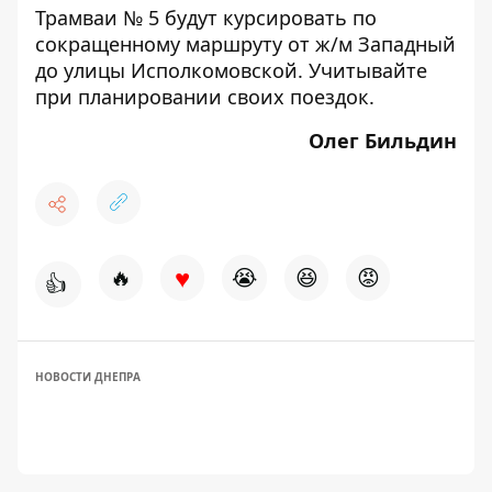
Трамваи № 5 будут курсировать по
сокращенному маршруту от ж/м Западный
до улицы Исполкомовской. Учитывайте
при планировании своих поездок.
Олег Бильдин
♥
🔥
😭
😆
😡
👍
НОВОСТИ ДНЕПРА