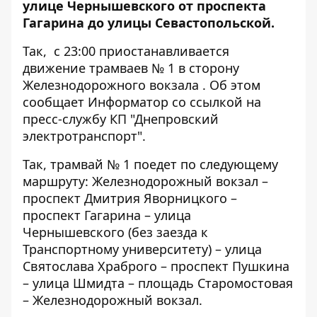
улице Чернышевского от проспекта
Гагарина до улицы Севастопольской.
Так, с 23:00 приостанавливается
движение трамваев № 1 в сторону
Железнодорожного вокзала . Об этом
сообщает
Информатор
со ссылкой на
пресс-службу КП "Днепровский
электротранспорт".
Так, трамвай № 1 поедет по следующему
маршруту: Железнодорожный вокзал –
проспект Дмитрия Яворницкого –
проспект Гагарина – улица
Чернышевского (без заезда к
Транспортному университету) – улица
Святослава Храброго – проспект Пушкина
– улица Шмидта – площадь Старомостовая
– Железнодорожный вокзал.