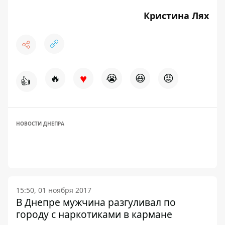
Кристина Лях
♥
🔥
😭
😆
😡
👍
НОВОСТИ ДНЕПРА
15:50, 01 ноября 2017
В Днепре мужчина разгуливал по
городу с наркотиками в кармане