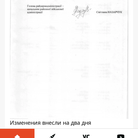
Изменения внесли на два дня
Ранее мы сообщали о том,
как в Днепре на