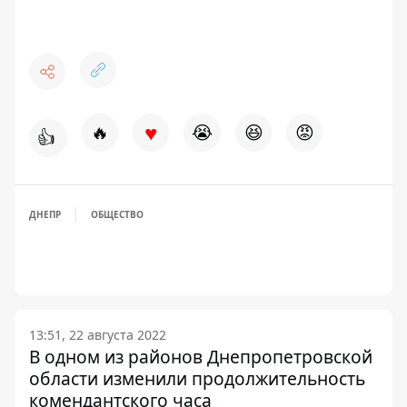
♥
🔥
😭
😆
😡
👍
ДНЕПР
ОБЩЕСТВО
13:51, 22 августа 2022
В одном из районов Днепропетровской
области изменили продолжительность
комендантского часа