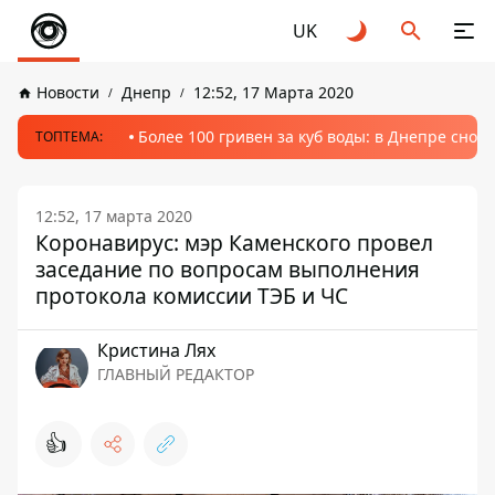
UK
Новости
Днепр
12:52, 17 Марта 2020
Более 100 гривен за куб воды: в Днепре сно
ТОПТЕМА:
12:52, 17 марта 2020
Коронавирус: мэр Каменского провел
заседание по вопросам выполнения
протокола комиссии ТЭБ и ЧС
Кристина Лях
ГЛАВНЫЙ РЕДАКТОР
👍