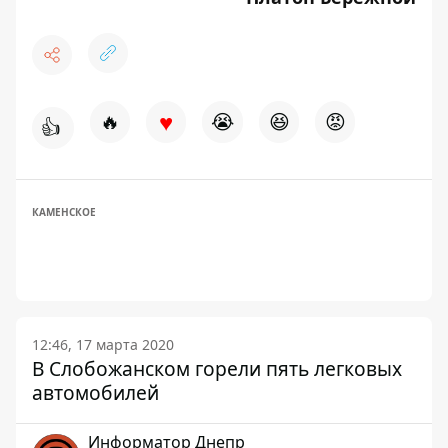
♥
🔥
😭
😆
😡
👍
КАМЕНСКОЕ
12:46, 17 марта 2020
В Слобожанском горели пять легковых
автомобилей
Информатор Днепр