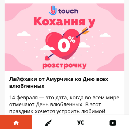
Лайфхаки от Амурчика ко Дню всех
влюбленных
14 февраля — это дата, когда во всем мире
отмечают День влюбленных.
В этот
праздник хочется устроить любимой
половинке романтический вечер и
порадовать стоящим
подарком
, в наше