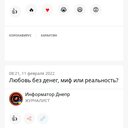
♥
🔥
😭
😆
😡
👍
КОРОНАВИРУС
КАРАНТИН
08:21, 11 февраля 2022
Любовь без денег, миф или реальность?
Информатор Днепр
ЖУРНАЛИСТ
👍