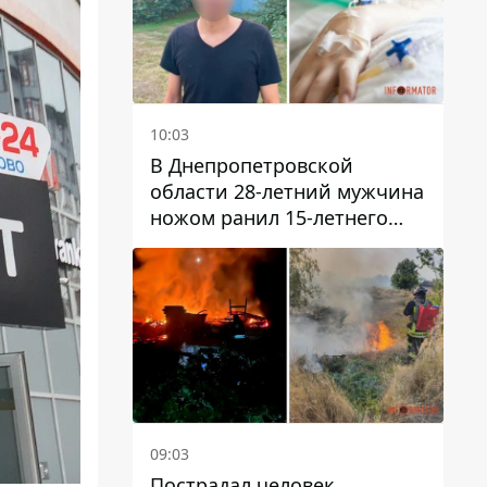
10:03
В Днепропетровской
области 28-летний мужчина
ножом ранил 15-летнего
парня
09:03
Пострадал человек,