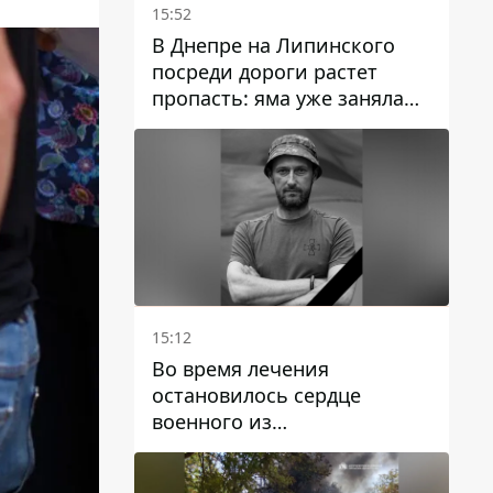
15:52
В Днепре на Липинского
посреди дороги растет
пропасть: яма уже заняла
полосу движения
15:12
Во время лечения
остановилось сердце
военного из
Днепропетровской области
Ростислава Лупашко