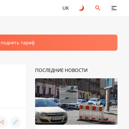
UK
т поднять тариф
ПОСЛЕДНИЕ НОВОСТИ