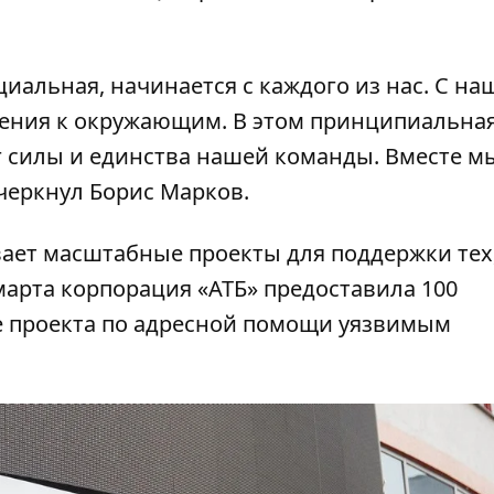
циальная, начинается с каждого из нас. С на
шения к окружающим. В этом принципиальна
г силы и единства нашей команды. Вместе м
черкнул Борис Марков.
ает масштабные проекты для поддержки тех,
 марта корпорация «АТБ»
предоставила 100
 проекта по адресной помощи уязвимым