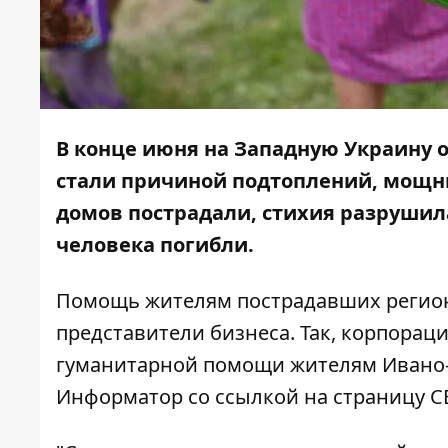
В конце июня на Западную Украину 
стали причиной подтоплений, мощны
домов пострадали, стихия разрушила
человека погибли.
Помощь жителям пострадавших регионо
представители бизнеса. Так, корпорац
гуманитарной помощи жителям Ивано-
Информатор
со ссылкой на страницу С