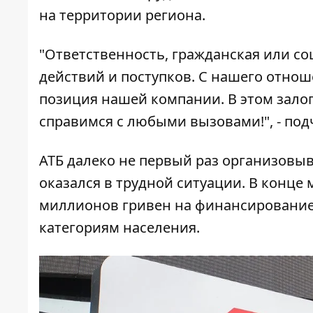
на территории региона.
"Ответственность, гражданская или со
действий и поступков. С нашего отно
позиция нашей компании. В этом зало
справимся с любыми вызовами!", - под
АТБ далеко не первый раз организовыв
оказался в трудной ситуации. В конце
миллионов
гривен на финансирование
категориям населения.