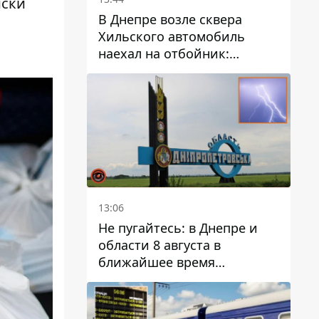
иски
В Днепре возле сквера
Хильского автомобиль
наехал на отбойник:
момент происшествия
13:06
Не пугайтесь: в Днепре и
области 8 августа в
ближайшее время
ожидается гроза