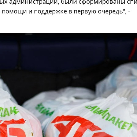
ных администраций, были сформированы сп
в помощи и поддержке в первую очередь", -