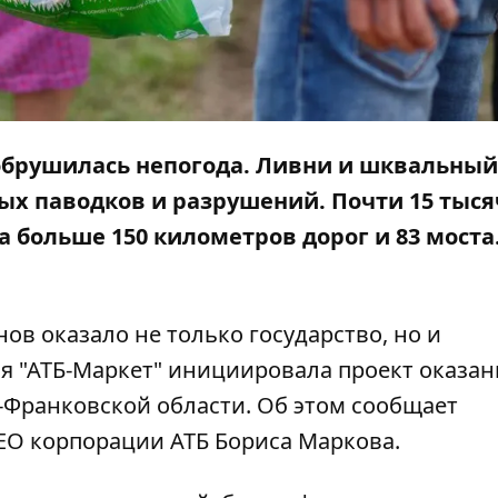
обрушилась непогода. Ливни и шквальный
х паводков и разрушений. Почти 15 тыся
 больше 150 километров дорог и 83 моста.
в оказало не только государство, но и
ия "АТБ-Маркет" инициировала проект оказан
Франковской области. Об этом сообщает
ЕО корпорации АТБ Бориса Маркова.