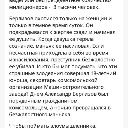
выделили беспрецедентное количество
милиционеров - 3 тысячи человек.
Берлизов охотился только на женщин и
только в темное время суток. Он
подкрадывался к жертве сзади и начинал
ее душить. Когда девушка теряла
сознание, маньяк ее насиловал. Если
несчастная приходила в себя во время
изнасилования, преступник безжалостно
ее убивал. И кто бы мог подумать, что эти
страшные злодеяния совершал 18-летний
юноша, секретарь комсомольской
организации Машиностроительного
завода? Днем Александр Берлизов был
порядочным гражданином,
комсомольцем, а ночью превращался в
безжалостного маньяка.
Чтобы поймать злоумышленника,