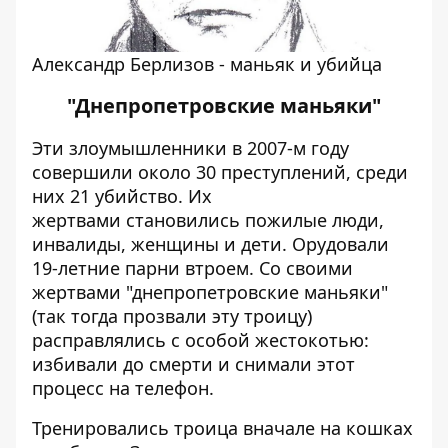
Александр Берлизов - маньяк и убийца
"Днепропетровские маньяки"
Эти злоумышленники в 2007-м году
совершили около 30 преступлений, среди
них 21 убийство. Их
жертвами становились пожилые люди,
инвалиды, женщины и дети. Орудовали
19-летние парни втроем. Со своими
жертвами "днепропетровские маньяки"
(так тогда прозвали эту троицу)
расправлялись с особой жестокотью:
избивали до смерти и снимали этот
процесс на телефон.
Тренировались троица вначале на кошках