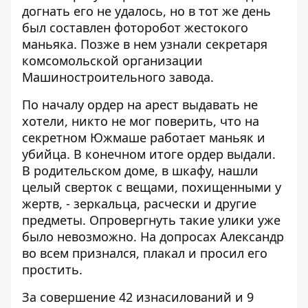
догнать его не удалось, но в тот же день
был составлен фоторобот жестокого
маньяка. Позже в нем узнали секретаря
комсомольской организации
Машиностроительного завода.
По началу ордер на арест выдавать не
хотели, никто не мог поверить, что на
секретном Южмаше работает маньяк и
убийца. В конечном итоге ордер выдали.
В родительском доме, в шкафу, нашли
целый сверток с вещами, похищенными у
жертв, - зеркальца, расчески и другие
предметы. Опровергнуть такие улики уже
было невозможно. На допросах Александр
во всем признался, плакал и просил его
простить.
За совершение 42 изнасилований и 9