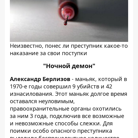
Неизвестно, понес ли преступник какое-то
наказание за свои поступки
"Ночной демон"
Александр Берлизов
- маньяк, который в
1970-е годы совершил 9 убийств и 42
изнасилования. Этот маньяк долгое время
оставался неуловимым,
правоохранительные органы охотились
за ним 3 года, подключив все возможные
и невозможные способы слежки. Для
поимки особо опасного преступника