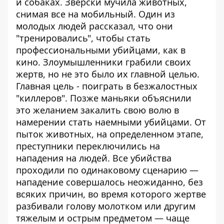
и собаках. Зверски мучила животных,
снимая все на мобильный. Один из
молодых людей рассказал, что они
"тренировались", чтобы стать
профессиональными убийцами, как в
кино. Злоумышленники грабили своих
жертв, но не это было их главной целью.
Главная цель - поиграть в безжалостных
"киллеров". Позже маньяки объяснили
это желанием закалить свою волю в
намерении стать наемными убийцами. От
пыток животных, на определенном этапе,
преступники переключились на
нападения на людей. Все убийства
проходили по одинаковому сценарию —
нападение совершалось неожиданно, без
всяких причин, во время которого жертве
разбивали голову молотком или другим
тяжелым и острым предметом — чаще