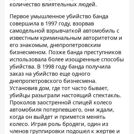
количество влиятельных людей.
Первое умышленное убийство банда
совершила в 1997 году, взорвав
самодельной взрывчаткой автомобиль с
известным криминальным авторитетом и
его знакомым, днепропетровским
бизнесменом. Позже банда преступников
использовала более изощренные способы
убийства. В 1998 году банда получила
заказ на убийство еще одного
днепропетровского бизнесмена.
Установив дом, где тот часто бывает,
убийцы разыграли настоящий спектакль.
Проколов заостренной спицей колесо
автомобиля потерпевшего, они ждали,
когда он выйдет и примется менять
колесо. Играя роль бродяги, один из
членов группировки подошел к жертве и