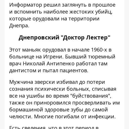
Информатор
решил
заглянуть в прошлое
и вспомнить наиболее жестоких убийц,
которые орудовали на территории
Днепра.
Днепровский "Доктор Лектер"
Этот маньяк орудовал в начале 1960-х в
больнице на Игрени. Бывший тюремный
врач Николай Антипенко работал там
дантистом и пытал пациентов.
Мужчина зверски избивал до потери
сознания психически больных, списывая
все на ушибы во время "буйствования",
также он приноровился просверливать им
бормашиной здоровые зубы до самой
челюсти. Многие погибали от инфекции.
Есть сведения, что в этот период в