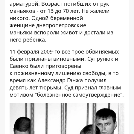
арматурой. Возраст погибших от рук
маньяков - от 13 до 70 лет. Не жалели
никого. Одной беременной
женщине днепропетровские
маньяки вспороли живот и достали из
него ребенка.
11 февраля 2009-го все трое обвиняемых
были признаны виновными. Супрунюк и
Саенко были приговорены
к пожизненному лишению свободы, в то
время как Александр Ганжа получил
девять лет тюрьмы. Суд признал главным
мотивом "болезненное самоутверждение".