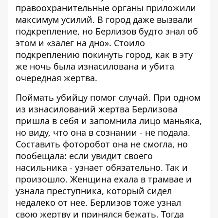
правоохранительные органы приложили
максимум усилий. В город даже вызвали
подкрепление, но Берлизов будто знал об
этом и «залег на дно». Стоило
подкреплению покинуть город, как в эту
же ночь была изнасилована и убита
очередная жертва.
Поймать убийцу помог случай. При одном
из изнасилований жертва Берлизова
пришла в себя и запомнила лицо маньяка,
но виду, что она в сознании - не подала.
Составить фоторобот она не смогла, но
пообещала: если увидит своего
насильника - узнает обязательно. Так и
произошло. Женщина ехала в трамвае и
узнала преступника, который сидел
недалеко от нее. Берлизов тоже узнал
свою жертву и принялся бежать. Тогда