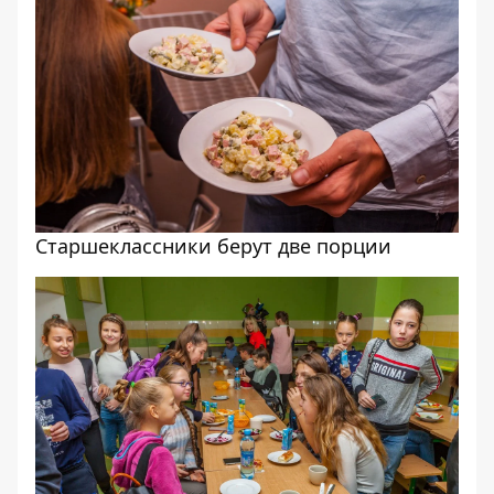
Старшеклассники берут две порции