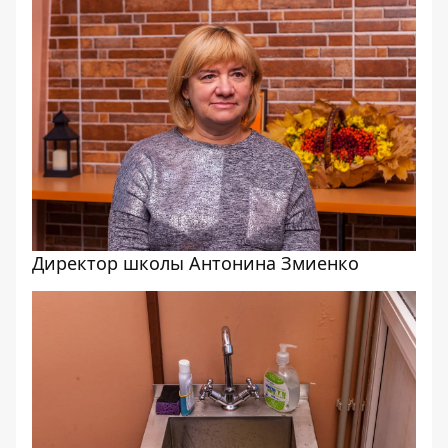
Директор школы Антонина Змиенко