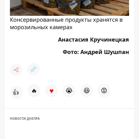
Консервированные продукты хранятся в
морозильных камерах
Анастасия Кручинецкая
Фото: Андрей Шушпан
♥
🔥
😭
😆
😡
👍
НОВОСТИ ДНЕПРА