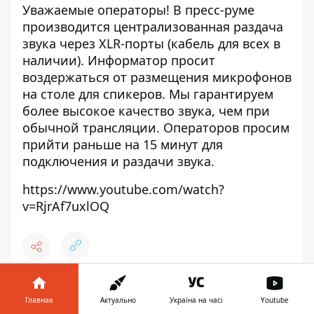
Уважаемые операторы! В пресс-руме
производится централизованная раздача
звука через XLR-порты (кабель для всех в
наличии). Информатор просит
воздержаться от размещения микрофонов
на столе для спикеров. Мы гарантируем
более высокое качество звука, чем при
обычной трансляции. Операторов просим
прийти раньше на 15 минут для
подключения и раздачи звука.
https://www.youtube.com/watch?
v=RjrAf7uxlOQ
♥
🔥
😭
😆
😡
👍
Главная
Актуально
Україна на часі
Youtube