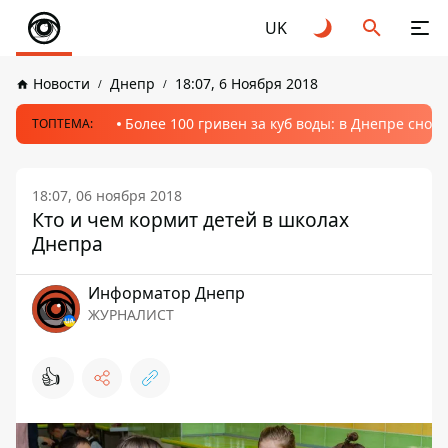
UK
Новости
Днепр
18:07, 6 Ноября 2018
Более 100 гривен за куб воды: в Днепре сно
ТОПТЕМА:
18:07, 06 ноября 2018
Кто и чем кормит детей в школах
Днепра
Информатор Днепр
ЖУРНАЛИСТ
👍