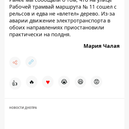
Рабочей трамвай маршрута № 11 сошел с
рельсов и едва не «влетел» дерево
. Из-за
аварии движение электротранспорта в
обоих направлениях приостановили
практически на полдня.
Мария Чалая
♥
🔥
😭
😆
😡
👍
НОВОСТИ ДНЕПРА