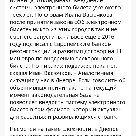
Винница, откладывают внедрение
системы электронного билета уже около
трех лет. По словам Ивана Васючкова,
после принятия закона «
Об электронном
билете
» никто из этих городов так и не
смог его запустить. «Львов еще в 2016
году подписал с Европейским банком
реконструкции и развития договор на 11
млн евро по внедрению электронного
билета. Но никаких подвижек пока нет, -
сказал Иван Васючков. – Аналогичная
ситуация у нас в Днепре. Если говорить об
объективных причинах, то на текущий
момент законодательная база не
позволяет внедрять систему электронного
билета в том формате, который актуален
для развитых и развивающихся стран».
Несмотря на такие сложности, в Днепре