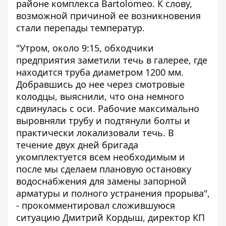
районе комплекса Bartolomeo. К слову,
возможной причиной ее возникновения
стали перепады температур.
"Утром, около 9:15, обходчики
предприятия заметили течь в галерее, где
находится труба диаметром 1200 мм.
Добравшись до нее через смотровые
колодцы, выяснили, что она немного
сдвинулась с оси. Рабочие максимально
выровняли трубу и подтянули болты и
практически локализовали течь. В
течение двух дней бригада
укомплектуется всем необходимым и
после мы сделаем плановую остановку
водоснабжения для замены запорной
арматуры и полного устранения прорыва",
- прокомментировал сложившуюся
ситуацию Дмитрий Кордыш, директор КП