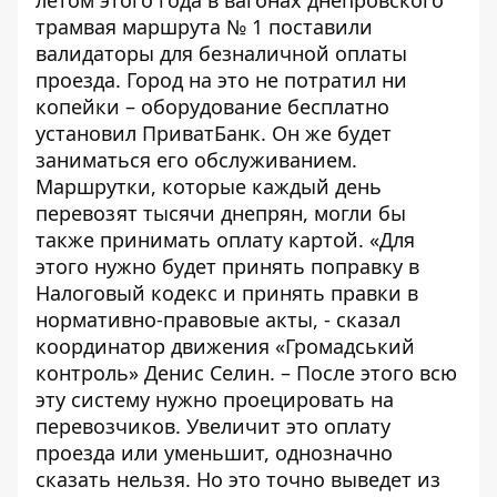
летом этого года в вагонах днепровского
трамвая маршрута № 1
поставили
валидаторы для безналичной оплаты
проезда. Город на это не потратил ни
копейки – оборудование бесплатно
установил ПриватБанк. Он же будет
заниматься его обслуживанием.
Маршрутки, которые каждый день
перевозят тысячи днепрян, могли бы
также принимать оплату картой. «Для
этого нужно будет принять поправку в
Налоговый кодекс и принять правки в
нормативно-правовые акты, - сказал
координатор движения «Громадський
контроль» Денис Селин. – После этого всю
эту систему нужно проецировать на
перевозчиков. Увеличит это оплату
проезда или уменьшит, однозначно
сказать нельзя. Но это точно выведет из