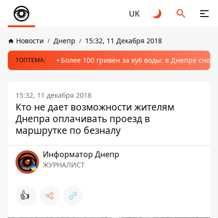
UK
Новости
Днепр
15:32, 11 Декабря 2018
Более 100 гривен за куб воды: в Днепре сно
ТОПТЕМА:
15:32, 11 декабря 2018
Кто не дает возможности жителям
Днепра оплачивать проезд в
маршрутке по безналу
Информатор Днепр
ЖУРНАЛИСТ
👍