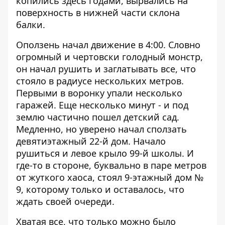
копились здесь годами, вырвались на
поверхность в нижней части склона
балки.
Оползень начал движение в 4:00. Словно
огромный и чертовски голодный монстр,
он начал рушить и заглатывать все, что
стояло в радиусе нескольких метров.
Первыми в воронку упали несколько
гаражей. Еще несколько минут - и под
землю частично пошел детский сад.
Медленно, но уверено начал сползать
девятиэтажный 22-й дом. Начало
рушиться и левое крыло 99-й школы. И
где-то в стороне, буквально в паре метров
от жуткого хаоса, стоял 9-этажный дом №
9, которому только и оставалось, что
ждать своей очереди.
Хватая все, что только можно было