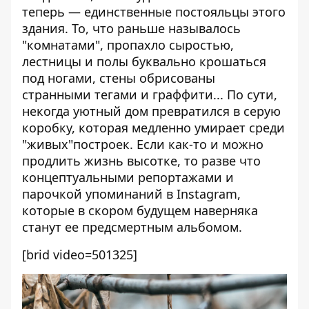
теперь — единственные постояльцы этого
здания. То, что раньше называлось
"комнатами", пропахло сыростью,
лестницы и полы буквально крошаться
под ногами, стены обрисованы
странными тегами и граффити... По сути,
некогда уютный дом превратился в серую
коробку, которая медленно умирает среди
"живых"построек. Если как-то и можно
продлить жизнь высотке, то разве что
концептуальными репортажами и
парочкой упоминаний в Instagram,
которые в скором будущем наверняка
станут ее предсмертным альбомом.
[brid video=501325]