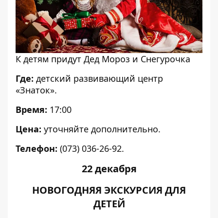
К детям придут Дед Мороз и Снегурочка
Где:
детский развивающий центр
«Знаток».
Время:
17:00
Цена:
уточняйте дополнительно.
Телефон:
(073) 036-26-92.
22 декабря
НОВОГОДНЯЯ ЭКСКУРСИЯ ДЛЯ
ДЕТЕЙ