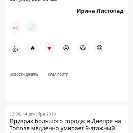
Ирина Листопад
♥
🔥
😭
😆
😡
👍
НОВОСТИ ДНЕПРА
КУДА ПОЙТИ
12:38, 14 декабря 2019
Призрак большого города: в Днепре на
Тополе медленно умирает 9-этажный