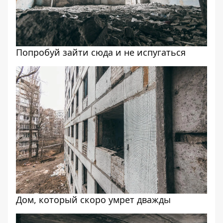
Попробуй зайти сюда и не испугаться
Дом, который скоро умрет дважды