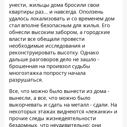
унести, жильцы дома бросили свои
квартиры раз... и навсегда. Оползень
удалось локализовать и со временем дом
стал вполне безопасным для жилья. Его
обнесли высоким забором, а городские
власти все обещали провести
необходимые исследования и
реконструировать высотку. Однако
дальше разговоров дело не зашло -
брошенная на проивзол судьбы
многоэтажка попросту начала
разрушаться.
Все, что можно было вынести из дома -
вынесли, а все, что можно было
выкорчевать и сдать на металл - сдали. На
некоторых этажах виднеются «лежанки» и
прочие следы жизнедеятельности
бездомных, что неудивительно: они