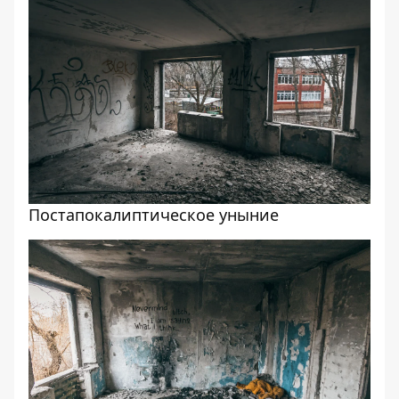
Постапокалиптическое уныние