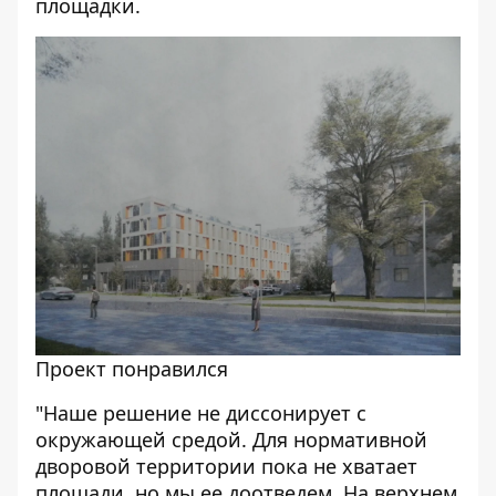
площадки.
Проект понравился
"Наше решение не диссонирует с
окружающей средой. Для нормативной
дворовой территории пока не хватает
площади, но мы ее доотведем. На верхнем