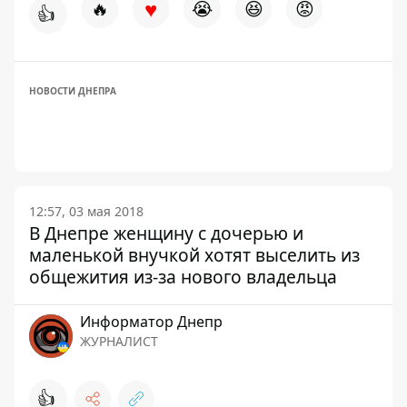
♥
🔥
😭
😆
😡
👍
НОВОСТИ ДНЕПРА
12:57, 03 мая 2018
В Днепре женщину с дочерью и
маленькой внучкой хотят выселить из
общежития из-за нового владельца
Информатор Днепр
ЖУРНАЛИСТ
👍