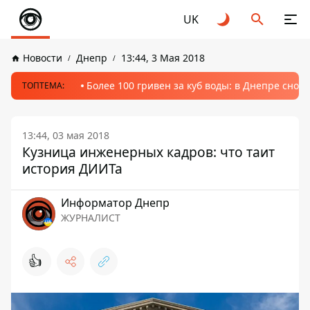
UK
Новости
Днепр
13:44, 3 Мая 2018
Более 100 гривен за куб воды: в Днепре сно
ТОПТЕМА:
13:44, 03 мая 2018
Кузница инженерных кадров: что таит
история ДИИТа
Информатор Днепр
ЖУРНАЛИСТ
👍