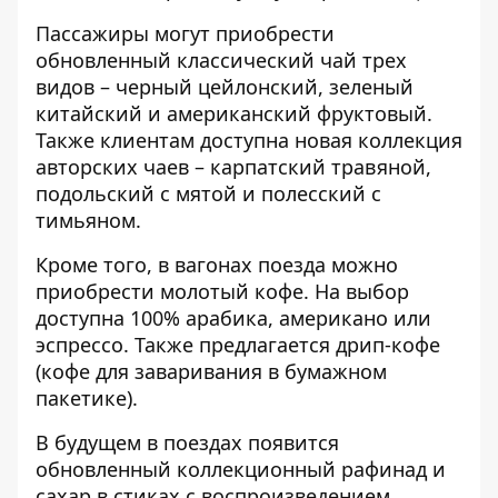
Пассажиры могут приобрести
обновленный классический чай трех
видов – черный цейлонский, зеленый
китайский и американский фруктовый.
Также клиентам доступна новая коллекция
авторских чаев – карпатский травяной,
подольский с мятой и полесский с
тимьяном.
Кроме того, в вагонах поезда можно
приобрести молотый кофе. На выбор
доступна 100% арабика, американо или
эспрессо. Также предлагается дрип-кофе
(кофе для заваривания в бумажном
пакетике).
В будущем в поездах появится
обновленный коллекционный рафинад и
сахар в стиках с воспроизведением