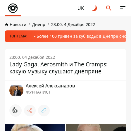
UK
Новости
Днепр
23:00, 4 Декабря 2022
Более 100 гривен за куб воды: в Днепре сно
ТОПТЕМА:
23:00, 04 декабря 2022
Lady Gaga, Aerosmith и The Cramps:
какую музыку слушают днепряне
Алексей Александров
ЖУРНАЛИСТ
👍