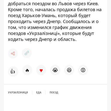
добраться поездом во Львов через Киев
.
Кроме того, началась продажа билетов на
поезд Харьков-Умань, который
будет
проходить через Днепр
. Сообщалось и о
том, что
изменился график движения
поездов
«Укрзалізниці», которые будут
ходить через Днепр и область.
♥
🔥
😭
😆
😡
👍
УКРЗАЛІЗНИЦЯ
ЕДА
ПОЕЗД