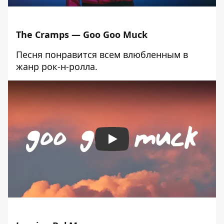
The Cramps — Goo Goo Muck
Песня понравится всем влюбленным в
жанр рок-н-ролла.
Play