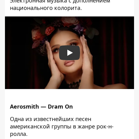
Электронная музыка с дополнением
национального колорита.
Play
Aerosmith — Dram On
Одна из известнейших песен
американской группы в жанре рок-н-
ролла.