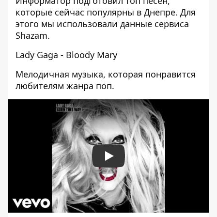
Информатор
подготовил топ песен,
которые сейчас популярны в Днепре. Для
этого мы использовали данные сервиса
Shazam
.
Lady Gaga - Bloody Mary
Мелодичная музыка, которая понравится
любителям жанра поп.
Play