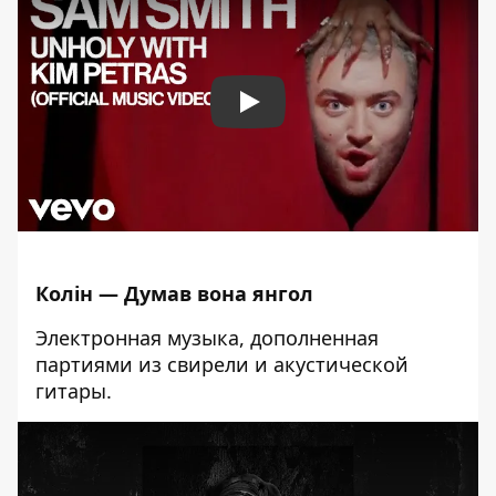
Play
Колін — Думав вона янгол
Электронная музыка, дополненная
партиями из свирели и акустической
гитары.