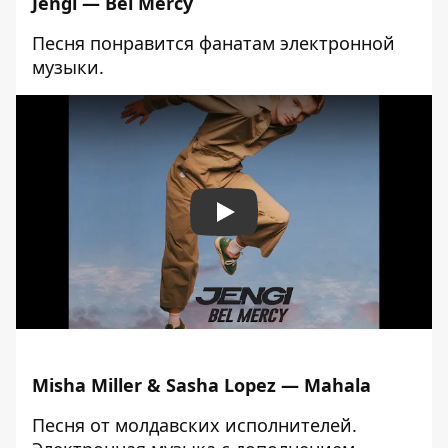
Jengi — Bel Mercy
Песня понравится фанатам электронной
музыки.
Play
Misha Miller & Sasha Lopez — Mahala
Песня от молдавских исполнителей.