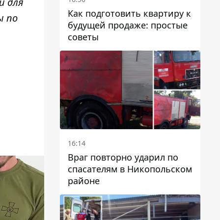
и для
Как подготовить квартиру к
ы по
будущей продаже: простые
советы
16:14
Враг повторно ударил по
спасателям в Никопольском
районе