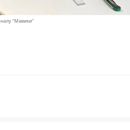
оналу "Мавики"