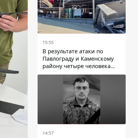
15:55
В результате атаки по
Павлограду и Каменскому
району четыре человека
погибли, семеро получили
ранения
14:57