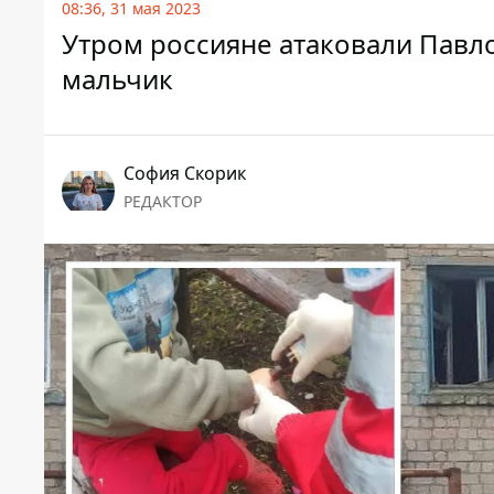
08:36, 31 мая 2023
Утром россияне атаковали Павло
мальчик
София Скорик
РЕДАКТОР