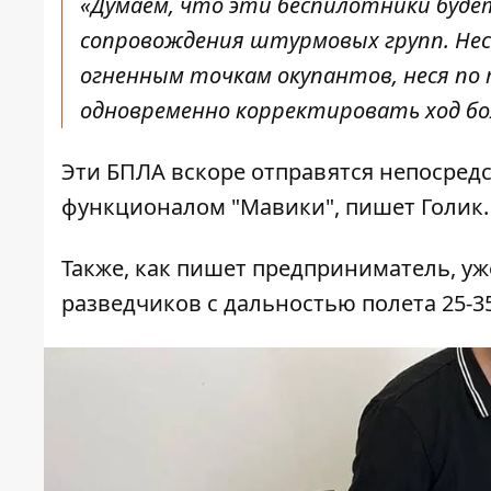
«Думаем, что эти беспилотники буде
сопровождения штурмовых групп. Нес
огненным точкам окупантов, неся по
одновременно корректировать ход бо
Эти БПЛА вскоре отправятся непосредс
функционалом "Мавики", пишет Голик.
Также, как пишет предприниматель, уж
разведчиков с дальностью полета 25-35