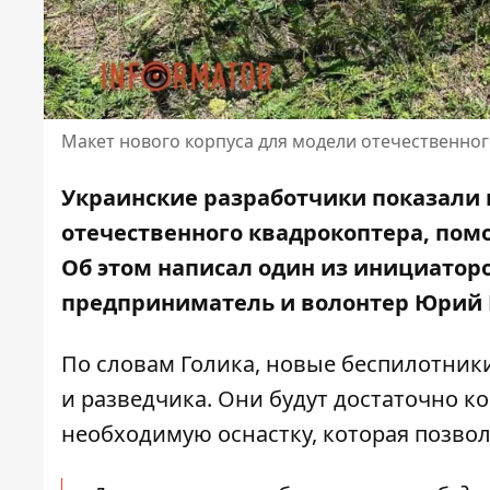
Макет нового корпуса для модели отечественно
Украинские разработчики показали 
отечественного квадрокоптера, по
Об этом написал один из инициатор
предприниматель и волонтер Юрий 
По словам Голика, новые беспилотники
и разведчика. Они будут достаточно к
необходимую оснастку, которая позвол