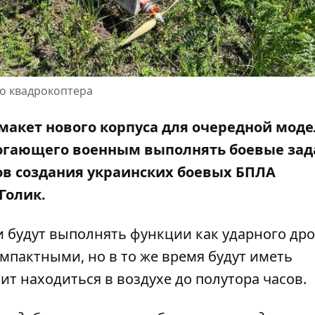
го квадрокоптера
макет нового корпуса для очередной мод
могающего военным выполнять боевые зад
ов создания украинских боевых БПЛА
Голик.
 будут выполнять функции как ударного дро
омпактными, но в то же время будут иметь
ит находиться в воздухе до полутора часов.