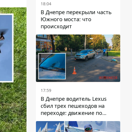
18:04
В Днепре перекрыли часть
Южного моста: что
происходит
17:59
В Днепре водитель Lexus
сбил трех пешеходов на
переходе: движение по
проспекту Науки
затруднено