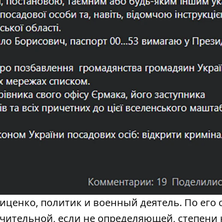
ценко, политик и военный деятель. По его 
чительной, если не определяющей, степени 