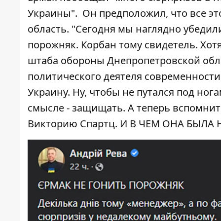
Украины". Он предположил, что все эт
область. "Сегодня мы наглядно убедили
порожняк. Корбан тому свидетель. Хот
штаба обороны Днепропетровской обл
политического деятеля современности
Украину. Ну, чтобы не путался под ног
смысле - защищать. А теперь вспомните
Викторию Спартц. И В ЧЕМ ОНА БЫЛА Н