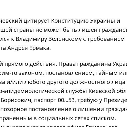
невский цитирует Конституцию Украины и
ашей страны не может быть лишен гражданс
ился к Владимиру Зеленскому с требованием
та Андрея Ермака.
й прямого действия. Права гражданина Укра
им-то законом, постановлением, тайным ил
ва и/или любого другого должностного лица
-эпидемиологической службы Киевской обла
орисович, паспорт 00...53, требую у Презид
ь позорное постановление о лишении гражда
страненным в социальных сетях списком.