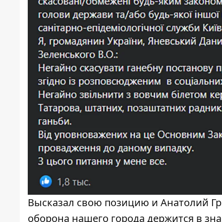
Высказал свою позицию и Анатолий Гри
оборона нашего города держится в зна