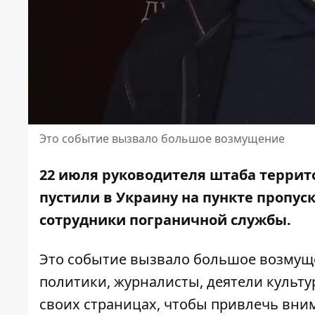
Это событие вызвало большое возмущение
22 июля руководителя штаба террит
пустили в Украину на пункте пропус
сотрудники пограничной службы.
Это событие вызвало большое возмущ
политики, журналисты, деятели культ
своих страницах, чтобы привлечь вни