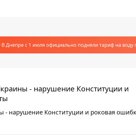
В Днепре с 1 июля официально подняли тариф на воду п
краины - нарушение Конституции и
рты
ы - нарушение Конституции и роковая ошиб