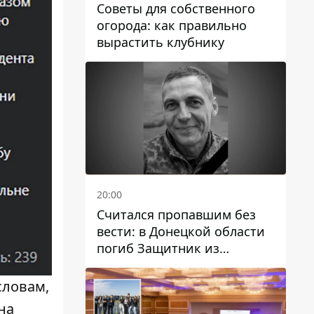
Советы для собственного
огорода: как правильно
вырастить клубнику
20:00
Считался пропавшим без
вести: в Донецкой области
погиб Защитник из
Каменского Антон
Красовский
словам,
на