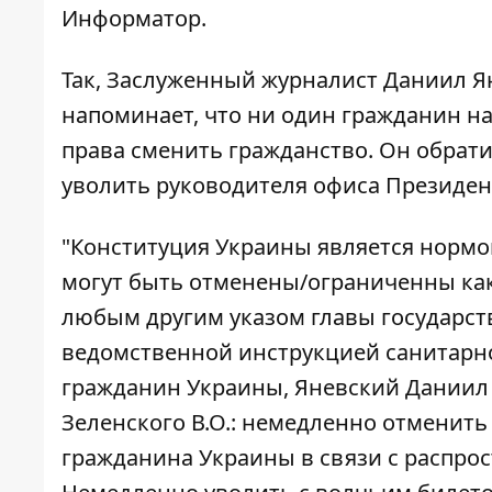
Информатор
.
Так, Заслуженный журналист Даниил Я
напоминает, что ни один гражданин н
права сменить гражданство. Он обрат
уволить руководителя офиса Президен
"Конституция Украины является нормо
могут быть отменены/ограниченны как
любым другим указом главы государст
ведомственной инструкцией санитарно
гражданин Украины, Яневский Даниил Б
Зеленского В.О.: немедленно отменит
гражданина Украины в связи с распро