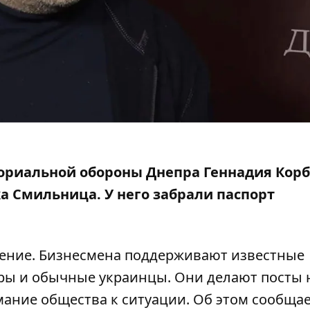
ориальной обороны Днепра Геннадия Корб
ка Смильница. У него забрали паспорт
ение. Бизнесмена поддерживают известные
уры и обычные украинцы. Они делают посты 
мание общества к ситуации. Об этом сообща