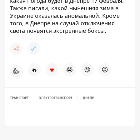
какая
погода будет в Днепре 17 февраля
.
Также писали, какой нынешняя
зима в
Украине
оказалась аномальной. Кроме
того, в Днепре на случай отключения
света появятся
экстренные боксы
.
♥
🔥
😭
😆
😡
👍
ТРАНСПОРТ
ЭЛЕКТРОТРАНСПОРТ
ДНЕПР