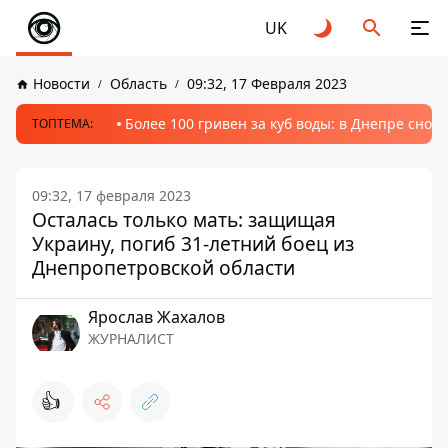
UK
Новости
Область
09:32, 17 Февраля 2023
Более 100 гривен за куб воды: в Днепре сно
ТОПТЕМА:
09:32, 17 февраля 2023
Осталась только мать: защищая
Украину, погиб 31-летний боец ​​из
Днепропетровской области
Ярослав Жахалов
ЖУРНАЛИСТ
👍