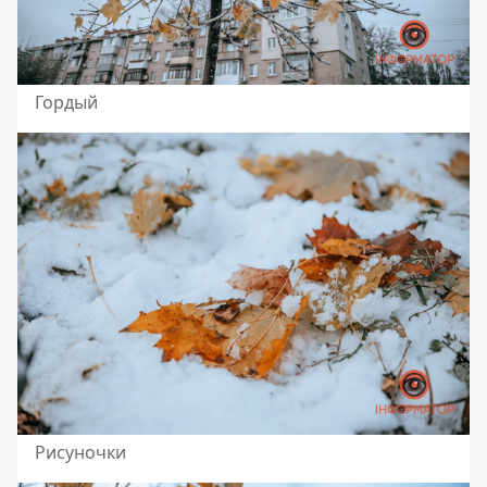
Гордый
Рисуночки