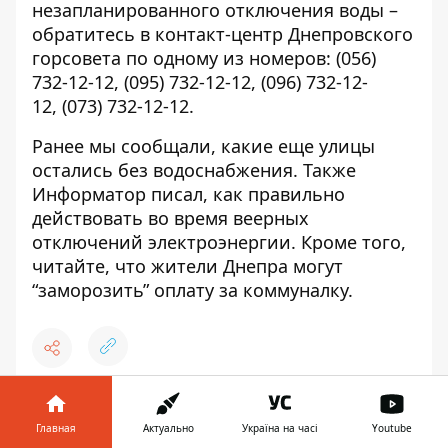
незапланированного отключения воды –
обратитесь в контакт-центр Днепровского
горсовета по одному из номеров:
(056)
732-12-12
,
(095) 732-12-12
,
(096) 732-12-
12
,
(073) 732-12-12
.
Ранее мы сообщали, какие еще улицы
остались без водоснабжения
. Также
Информатор писал, как правильно
действовать
во время веерных
отключений электроэнергии
. Кроме того,
читайте, что жители Днепра
могут
“заморозить” оплату за коммуналку.
♥
🔥
😭
😆
😡
👍
Главная
Актуально
Україна на часі
Youtube