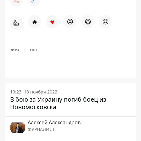
♥
🔥
😭
😆
😡
👍
ЗИМА
СНЕГ
10:23, 18 ноября 2022
В бою за Украину погиб боец из
Новомосковска
Алексей Александров
ЖУРНАЛИСТ