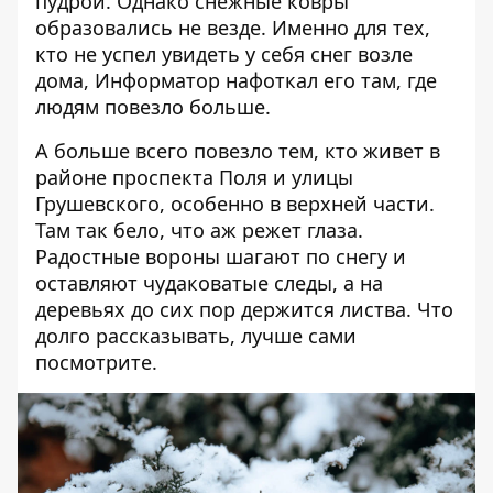
пудрой. Однако снежные ковры
образовались не везде. Именно для тех,
кто не успел увидеть у себя снег возле
дома, Информатор нафоткал его там, где
людям повезло больше.
А больше всего повезло тем, кто живет в
районе проспекта Поля и улицы
Грушевского, особенно в верхней части.
Там так бело, что аж режет глаза.
Радостные вороны шагают по снегу и
оставляют чудаковатые следы, а на
деревьях до сих пор держится листва. Что
долго рассказывать, лучше сами
посмотрите.