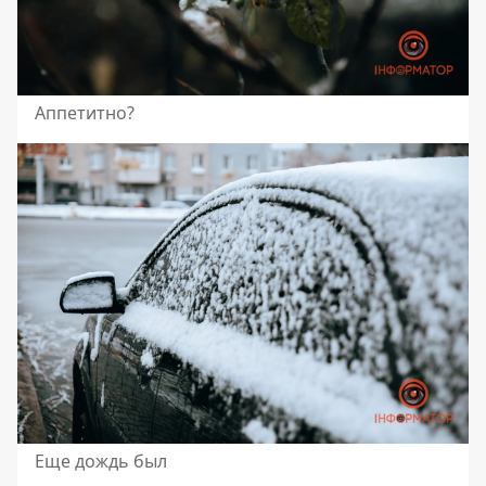
Аппетитно?
Еще дождь был