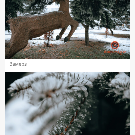
Замерз