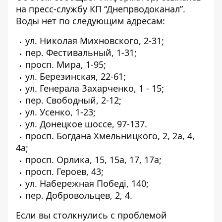
на
пресс-службу
КП “Днепрводоканал”.
Воды нет по следующим адресам:
ул. Николая Михновского, 2-31;
пер. Фестивальный, 1-31;
просп. Мира, 1-95;
ул. Березинская, 22-61;
ул. Генерала Захарченко, 1 - 15;
пер. Свободный, 2-12;
ул. Усенко, 1-23;
ул. Донецкое шоссе, 97-137.
просп. Богдана Хмельницкого, 2, 2а, 4,
4а;
просп. Орлика, 15, 15а, 17, 17а;
просп. Героев, 43;
ул. Набережная Победі, 140;
пер. Добровольцев, 2, 4.
Если вы столкнулись с проблемой