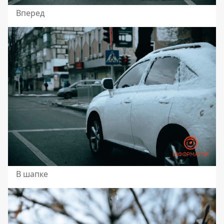
Вперед
В шапке