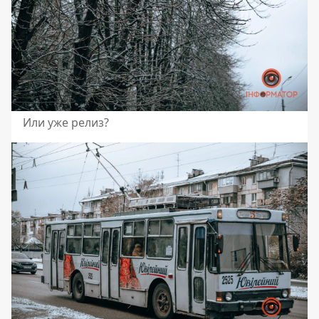
Или уже релиз?