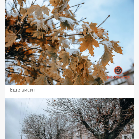
Еще висит