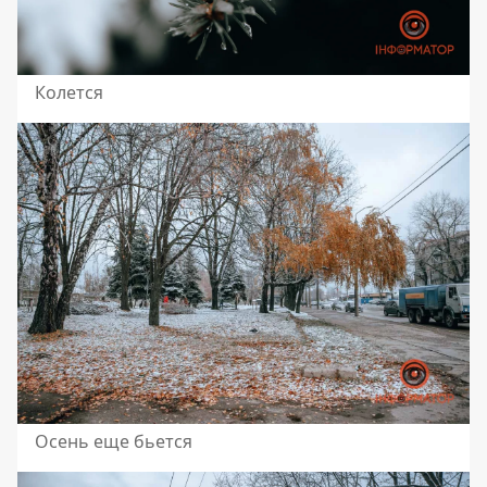
Колется
Осень еще бьется