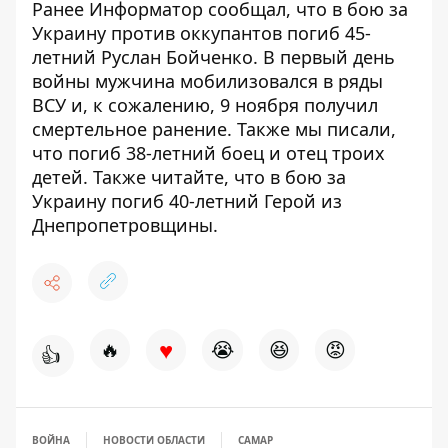
Ранее Информатор сообщал, что в бою за
Украину
против оккупантов погиб 45-
летний Руслан Бойченко
. В первый день
войны мужчина мобилизовался в ряды
ВСУ и, к сожалению, 9 ноября получил
смертельное ранение. Также мы писали,
что погиб
38-летний боец и отец троих
детей
. Также читайте, что в бою за
Украину
погиб 40-летний Герой из
Днепропетровщины.
♥
🔥
😭
😆
😡
👍
ВОЙНА
НОВОСТИ ОБЛАСТИ
САМАР