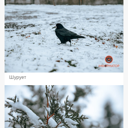
Шурует