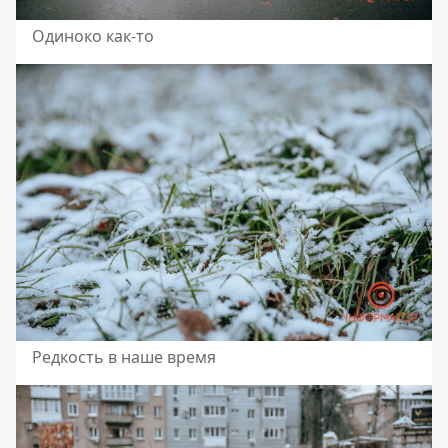
Одиноко как-то
Редкость в наше время