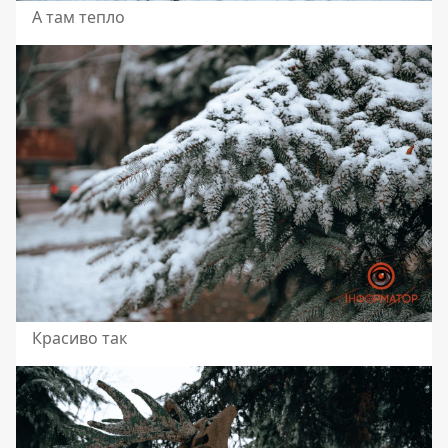
А там тепло
Красиво так