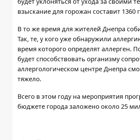
будет уклоняться от ухода за своими 
взыскание для горожан составит 1360 г
В то же время для жителей Днепра со
Так, те, у кого уже обнаружили аллерг
время которого определят аллерген. П
будет способствовать организму сопро
аллергологическом центре Днепра смогу
тяжело.
Всего в этом году на мероприятия пр
бюджете города заложено около 25 ми