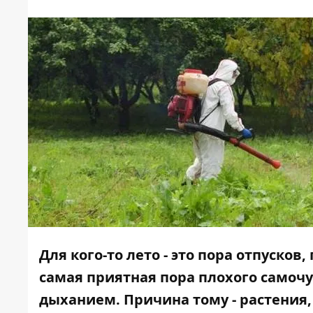
Для кого-то лето - это пора отпусков,
самая приятная пора плохого самочу
дыханием. Причина тому - растения