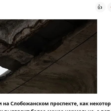
👍
 на Слобожанском проспекте, как некото