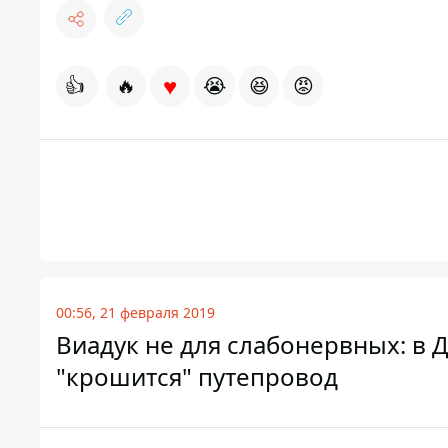
♥
👍
🔥
😭
😆
😡
00:56, 21 февраля 2019
Виадук не для слабонервных: в
"крошится" путепровод