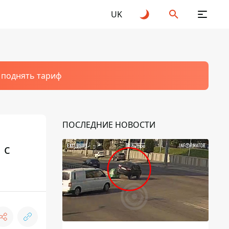
UK
т поднять тариф
ПОСЛЕДНИЕ НОВОСТИ
 с