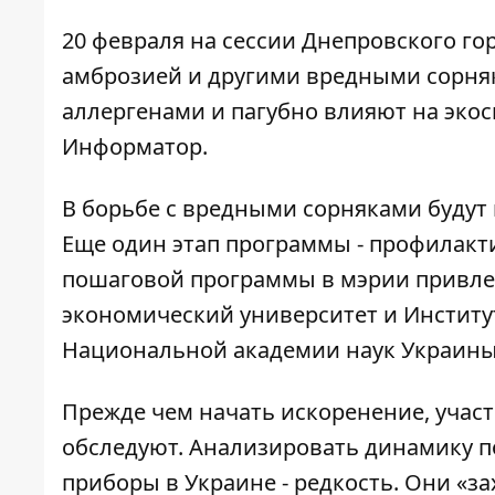
20 февраля на сессии Днепровского го
амброзией и другими вредными сорняка
аллергенами и пагубно влияют на экоси
Информатор
.
В борьбе с вредными сорняками буду
Еще один этап программы - профилакти
пошаговой программы в мэрии привле
экономический университет и Институ
Национальной академии наук Украины
Прежде чем начать искоренение, учас
обследуют. Анализировать динамику 
приборы в Украине - редкость. Они «