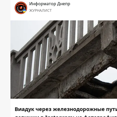
Информатор Днепр
ЖУРНАЛИСТ
Виадук через железнодорожные пути