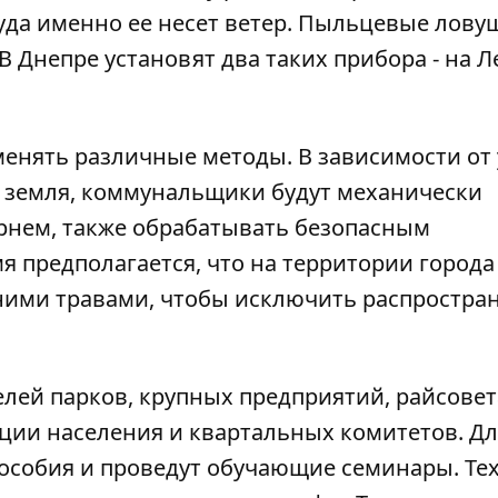
куда именно ее несет ветер. Пыльцевые лову
 В Днепре установят два таких прибора - на 
енять различные методы. В зависимости от 
я земля, коммунальщики будут механически
орнем, также обрабатывать безопасным
я предполагается, что на территории города
ними травами, чтобы исключить распростран
лей парков, крупных предприятий, райсовет
ции населения и квартальных комитетов. Дл
особия и проведут обучающие семинары. Тех