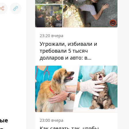
23:20 вчера
Угрожали, избивали и
требовали 5 тысяч
долларов и авто: в
Павлограде задержали двух
мужчин
рые
23:00 вчера
Как сделать так, чтобы