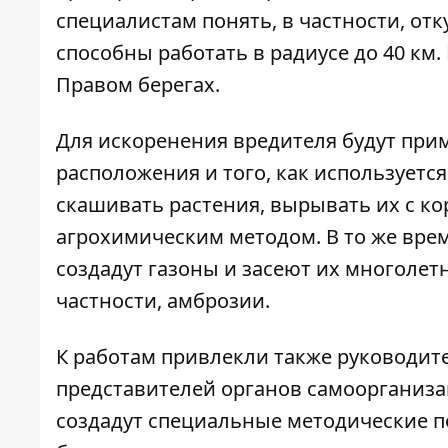
специалистам понять, в частности, от
способны работать в радиусе до 40 км.
Правом берегах.
Для искоренения вредителя будут прим
расположения и того, как используетс
скашивать растения, вырывать их с к
агрохимическим методом. В то же врем
создадут газоны и засеют их многолет
частности, амброзии.
К работам привлекли также руководите
представителей органов самоорганиза
создадут специальные методические п