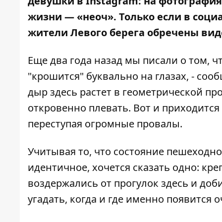
девушки в Instagram: на фотография
жизни — «неоч». Только если в социа
жители Левого берега обречены вид
Еще
два года назад мы писали
о том, ч
"крошится" буквально на глазах, - соо
дыр здесь растет в геометрической про
откровенно плевать. Вот и приходится
переступая огромные провалы.
Учитывая то, что состояние пешеходно
идентичное, хочется сказать одно: кре
воздержались от прогулок здесь и доб
угадать, когда и где именно появится 