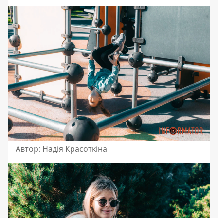
Автор: Надія Красоткіна