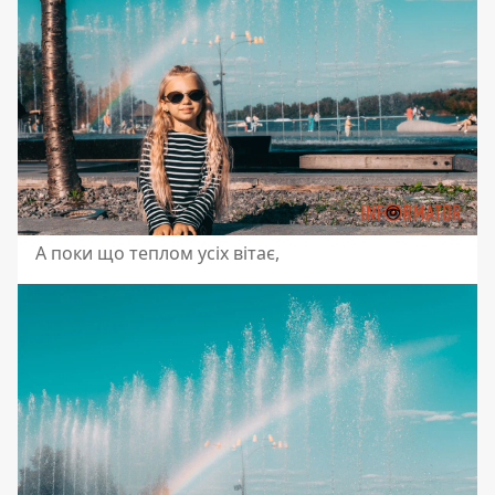
А поки що теплом усіх вітає,