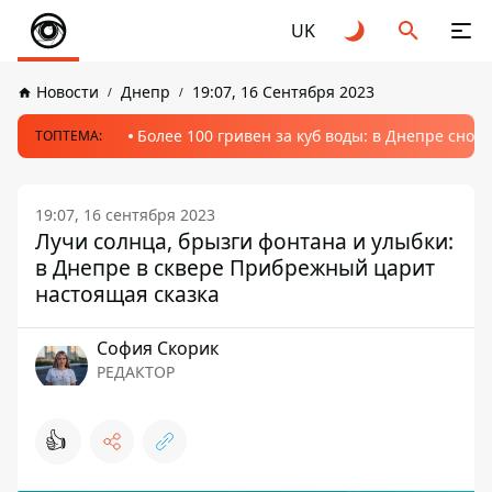
UK
Новости
Днепр
19:07, 16 Сентября 2023
Более 100 гривен за куб воды: в Днепре сно
ТОПТЕМА:
19:07, 16 сентября 2023
Лучи солнца, брызги фонтана и улыбки:
в Днепре в сквере Прибрежный царит
настоящая сказка
София Скорик
РЕДАКТОР
👍