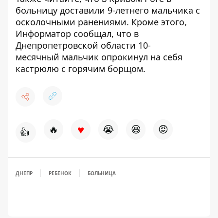
больницу доставили
9-летнего мальчика с
осколочными
ранениями
. Кроме этого,
Информатор сообщал, что в
Днепропетровской области 10-
месячный
мальчик опрокинул на себя
кастрюлю с горячим борщом.
♥
🔥
😭
😆
😡
👍
ДНЕПР
РЕБЕНОК
БОЛЬНИЦА