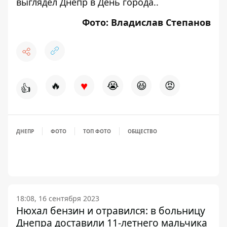
выглядел Днепр в День города.
.
Фото: Владислав Степанов
♥
🔥
😭
😆
😡
👍
ДНЕПР
ФОТО
ТОП ФОТО
ОБЩЕСТВО
18:08, 16 сентября 2023
Нюхал бензин и отравился: в больницу
Днепра доставили 11-летнего мальчика