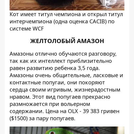
Кот имеет титул чемпиона и открыл титул
интерчемпиона (одна оценка CACIB) по
системе WCF
ЖЕЛТОЛОБЫЙ АМАЗОН
Амазоны отлично обучаются разговору,
так как их интеллект приблизительно
равен развитию ребенка 3,5 года.
Амазоны очень общительные, ласковые и
контактные попугаи, они покоряют
сердца своим игривым, жизнерадостным
нравом. Этот вид попугаев прекрасно
размножается при вольерном
содержании. Цена на ОLX - 39 383 гривен
($1500) за пару попугаев.