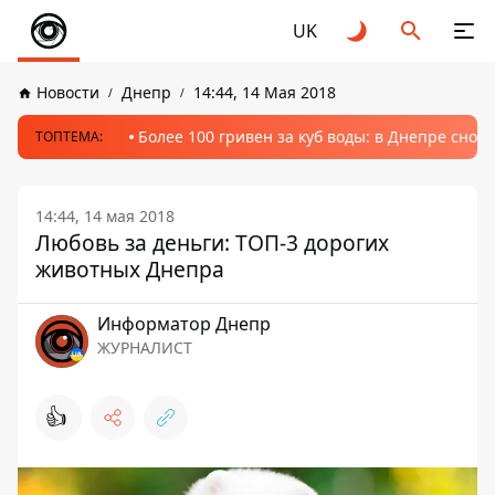
UK
Новости
Днепр
14:44, 14 Мая 2018
Более 100 гривен за куб воды: в Днепре сно
ТОПТЕМА:
14:44, 14 мая 2018
Любовь за деньги: ТОП-3 дорогих
животных Днепра
Информатор Днепр
ЖУРНАЛИСТ
👍