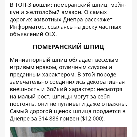
В ТОП-3 вошли: померанский шпиц, мейн-
кун и желтолобый амазон. О самых
дорогих животных Днепра расскажет
Информатор,
ссылаясь на доску частных
объявлений
ОLX
.
ПОМЕРАНСКИЙ ШПИЦ
Миниатюрный шпиц обладает веселым
игривым нравом, отличным слухом и
преданным характером. В этой породе
замечательно соединились декоративная
внешность и бойкий характер: несмотря
на малый рост, шпицы могут за себя
постоять, они не пугливы и даже отважны.
Самый дорогой щенок шпица продается в
Днепре за 314 886 гривен ($12 000).