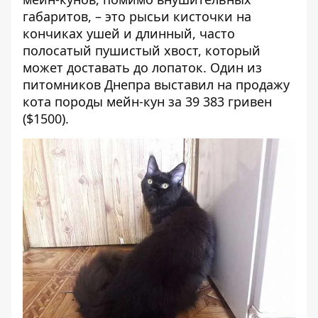
габаритов, – это рысьи кисточки на
кончиках ушей и длинный, часто
полосатый пушистый хвост, который
может доставать до лопаток. Один из
питомников Днепра выставил на продажу
кота породы мейн-кун за 39 383 гривен
($1500).