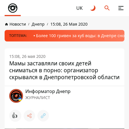
UK
Новости
Днепр
15:08, 26 Мая 2020
Более 100 гривен за куб воды: в Днепре сно
ТОПТЕМА:
15:08, 26 мая 2020
Мамы заставляли своих детей
сниматься в порно: организатор
скрывался в Днепропетровской области
Информатор Днепр
ЖУРНАЛИСТ
👍