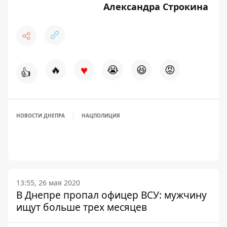
Александра Строкина
♥
🔥
😭
😆
😡
👍
НОВОСТИ ДНЕПРА
НАЦПОЛИЦИЯ
13:55, 26 мая 2020
В Днепре пропал офицер ВСУ: мужчину
ищут больше трех месяцев