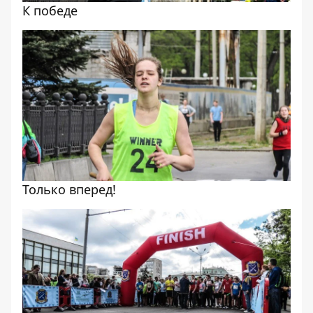
К победе
Только вперед!