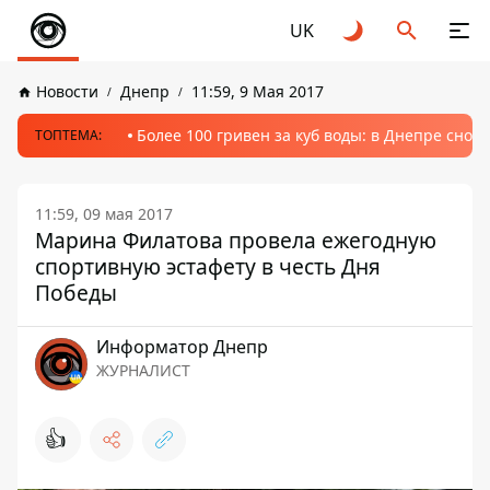
UK
Новости
Днепр
11:59, 9 Мая 2017
Более 100 гривен за куб воды: в Днепре сно
ТОПТЕМА:
11:59, 09 мая 2017
Марина Филатова провела ежегодную
спортивную эстафету в честь Дня
Победы
Информатор Днепр
ЖУРНАЛИСТ
👍