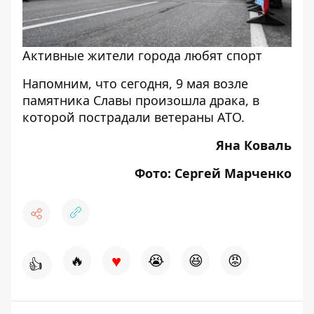
Активные жители города любят спорт
Напомним, что сегодня, 9 мая
возле
памятника Славы произошла драка, в
которой пострадали ветераны АТО
.
Яна Коваль
Фото: Сергей Марченко
♥
🔥
😭
😆
😡
👍