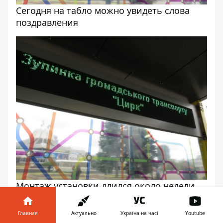
Сегодня на табло можно увидеть слова
поздравления
Монтаж установки длился около недели
Главная
Актуально
Україна на часі
Youtube