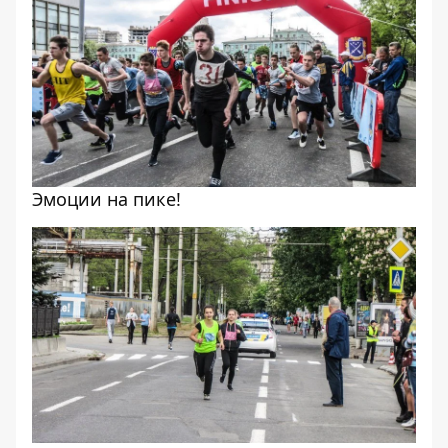
Эмоции на пике!