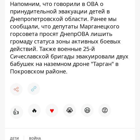
Напомним, что говорили в ОВА о
принудительной
эвакуации детей в
Днепропетровской области
. Ранее мы
сообщали, что
депутаты Марганецкого
горсовета просят ДнепрОВА лишить
громаду статуса зоны активных боевых
действий
. Также
военные 25-й
Сичеславской бригады эвакуировали двух
бабушек на наземном дроне "Тарган" в
Покровском районе
.
♥
🔥
😭
😆
😡
👍
ДЕТИ
ВОЙНА