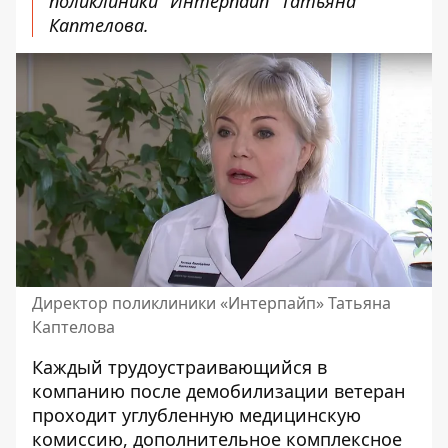
поликлиники "Интерпайп" Татьяна
Каптелова.
Директор поликлиники «Интерпайп» Татьяна
Каптелова
Каждый трудоустраивающийся в
компанию после демобилизации ветеран
проходит углубленную медицинскую
комиссию, дополнительное комплексное