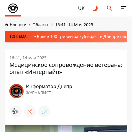
UK
Новости
Область
16:41, 14 Мая 2025
Более 100 гривен за куб воды: в Днепре сно
ТОПТЕМА:
16:41, 14 мая 2025
Медицинское сопровождение ветерана:
опыт «Интерпайп»
Информатор Днепр
ЖУРНАЛИСТ
👍