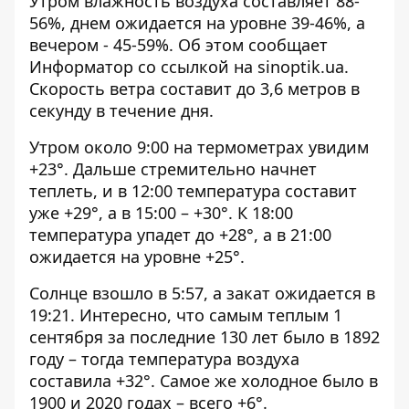
Утром влажность воздуха составляет 88-
56%, днем ​​ожидается на уровне 39-46%, а
вечером - 45-59%. Об этом сообщает
Информатор со ссылкой на
sinoptik.ua
.
Скорость ветра составит до 3,6 метров в
секунду в течение дня.
Утром около 9:00 на термометрах увидим
+23°. Дальше стремительно начнет
теплеть, и в 12:00 температура составит
уже +29°, а в 15:00 – +30°. К 18:00
температура упадет до +28°, а в 21:00
ожидается на уровне +25°.
Солнце взошло в 5:57, а закат ожидается в
19:21. Интересно, что самым теплым 1
сентября за последние 130 лет было в 1892
году – тогда температура воздуха
составила +32°. Самое же холодное было в
1900 и 2020 годах – всего +6°.