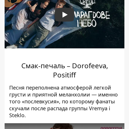
Play
Смак-печаль – Dorofeeva,
Positiff
Песня переполнена атмосферой легкой
грусти и приятной меланхолии — именно
того «послевкусия», по которому фанаты
скучали после распада группы Vremya i
Steklo.