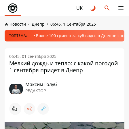
UK
Новости
Днепр
06:45, 1 Сентября 2025
Более 100 гривен за куб воды: в Днепре сно
ТОПТЕМА:
06:45, 01 сентября 2025
Мелкий дождь и тепло: с какой погодой
1 сентября придет в Днепр
Максим Голуб
РЕДАКТОР
👍