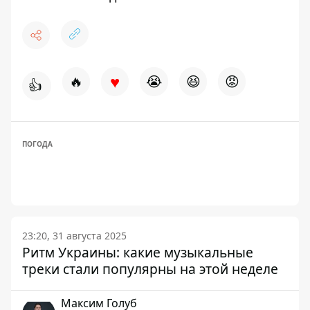
♥
🔥
😭
😆
😡
👍
ПОГОДА
23:20, 31 августа 2025
Ритм Украины: какие музыкальные
треки стали популярны на этой неделе
Максим Голуб