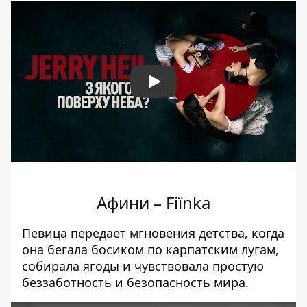
Play
Афини – Fiїnka
Певица передает мгновения детства, когда
она бегала босиком по карпатским лугам,
собирала ягоды и чувствовала простую
беззаботность и безопасность мира.