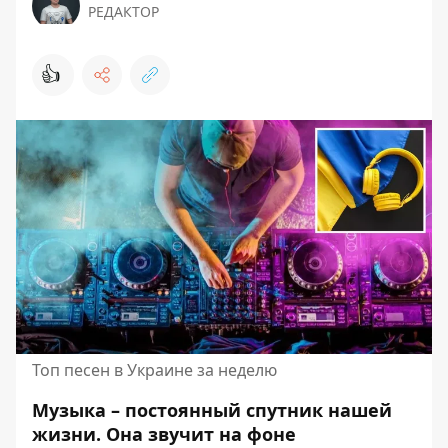
РЕДАКТОР
👍
Топ песен в Украине за неделю
Музыка – постоянный спутник нашей
жизни. Она звучит на фоне