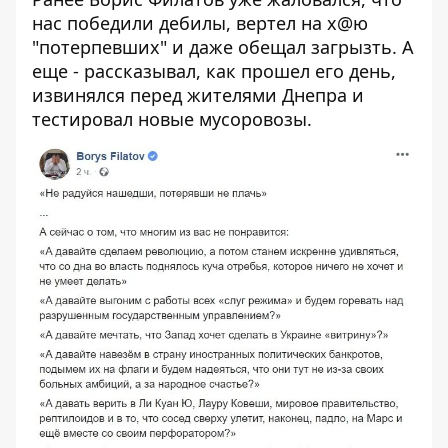
нас победили дебилы
,
вертел на х@ю
"потерпевших"
и даже
обещал загрызть
. А
еще - рассказывал,
как прошел его день
,
извинялся перед жителями Днепра
и
тестировал новые мусоровозы.