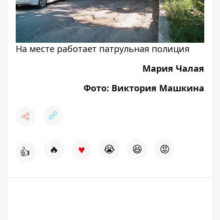
На месте работает патрульная полиция
Мария Чалая
Фото: Виктория Машкина
♥
🔥
😭
😆
😡
👍