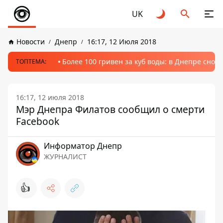
UK
Новости
Днепр
16:17, 12 Июля 2018
Более 100 гривен за куб воды: в Днепре сно
ТОПТЕМА:
16:17, 12 июля 2018
Мэр Днепра Филатов сообщил о смерти
Facebook
Информатор Днепр
ЖУРНАЛИСТ
👍