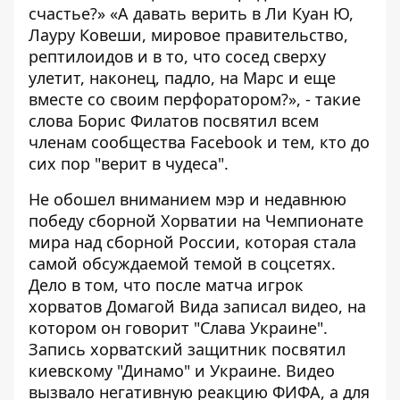
счастье?» «А давать верить в Ли Куан Ю,
Лауру Ковеши, мировое правительство,
рептилоидов и в то, что сосед сверху
улетит, наконец, падло, на Марс и еще
вместе со своим перфоратором?», - такие
слова Борис Филатов посвятил всем
членам сообщества Facebook и тем, кто до
сих пор "верит в чудеса".
Не обошел вниманием мэр и недавнюю
победу сборной Хорватии на Чемпионате
мира над сборной России, которая стала
самой обсуждаемой темой в соцсетях.
Дело в том, что после матча игрок
хорватов Домагой Вида
записал видео, на
котором он говорит "Слава Украине"
.
Запись хорватский защитник посвятил
киевскому "Динамо" и Украине. Видео
вызвало негативную реакцию ФИФА, а для