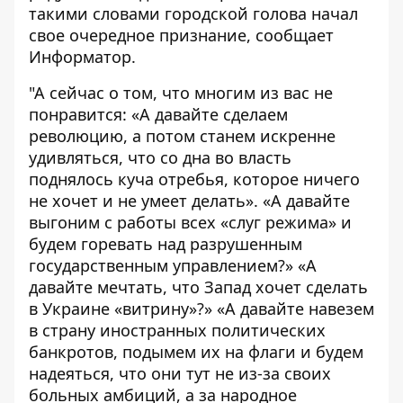
такими словами городской голова начал
свое очередное признание, сообщает
Информатор
.
"А сейчас о том, что многим из вас не
понравится: «А давайте сделаем
революцию, а потом станем искренне
удивляться, что со дна во власть
поднялось куча отребья, которое ничего
не хочет и не умеет делать». «А давайте
выгоним с работы всех «слуг режима» и
будем горевать над разрушенным
государственным управлением?» «А
давайте мечтать, что Запад хочет сделать
в Украине «витрину»?» «А давайте навезем
в страну иностранных политических
банкротов, подымем их на флаги и будем
надеяться, что они тут не из-за своих
больных амбиций, а за народное