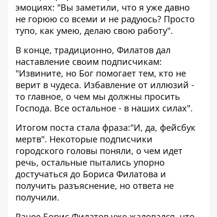
эмоциях: "Вы заметили, что я уже давно
не горюю со всеми и не радуюсь? Просто
тупо, как умею, делаю свою работу".
В конце, традиционно, Филатов дал
наставление своим подписчикам:
"Извините, но Бог помогает тем, кто не
верит в чудеса. Избавление от иллюзий -
то главное, о чем мы должны просить
Господа. Все остальное - в наших силах".
Итогом поста стала фраза:"И, да, фейсбук
мертв". Некоторые подписчики
городского головы поняли, о чем идет
речь, остальные пытались упорно
достучаться до Бориса Филатова и
получить разъяснение, но ответа не
получили.
Ранее Борис Филатов уже жаловался, что