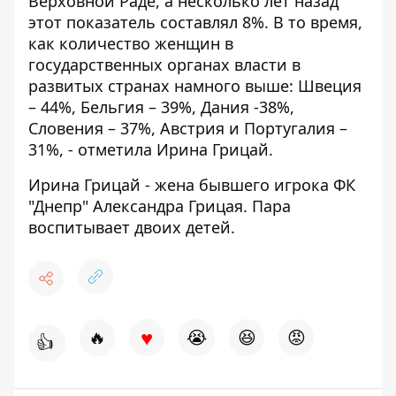
Верховной Раде, а несколько лет назад
этот показатель составлял 8%. В то время,
как количество женщин в
государственных органах власти в
развитых странах намного выше: Швеция
– 44%, Бельгия – 39%, Дания -38%,
Словения – 37%, Австрия и Португалия –
31%, - отметила Ирина Грицай.
Ирина Грицай - жена бывшего игрока ФК
"Днепр" Александра Грицая. Пара
воспитывает двоих детей.
♥
🔥
😭
😆
😡
👍