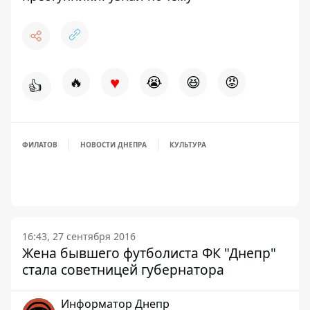
♥
🔥
😭
😆
😡
👍
ФИЛАТОВ
НОВОСТИ ДНЕПРА
КУЛЬТУРА
16:43, 27 сентября 2016
Жена бывшего футболиста ФК "Днепр"
стала советницей губернатора
Информатор Днепр