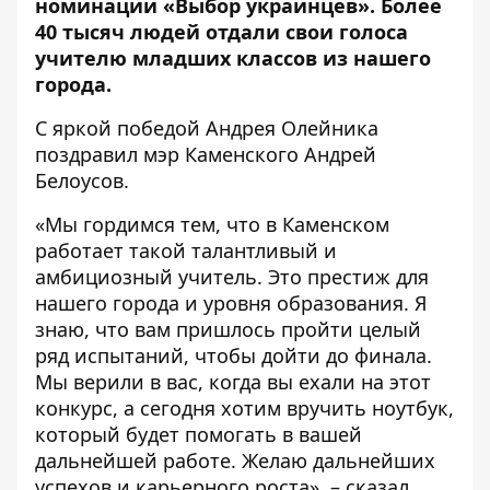
номинации «Выбор украинцев». Более
40 тысяч людей отдали свои голоса
учителю младших классов из нашего
города.
С яркой победой Андрея Олейника
поздравил мэр Каменского Андрей
Белоусов.
«Мы гордимся тем, что в Каменском
работает такой талантливый и
амбициозный учитель. Это престиж для
нашего города и уровня образования. Я
знаю, что вам пришлось пройти целый
ряд испытаний, чтобы дойти до финала.
Мы верили в вас, когда вы ехали на этот
конкурс, а сегодня хотим вручить ноутбук,
который будет помогать в вашей
дальнейшей работе. Желаю дальнейших
успехов и карьерного роста», – сказал