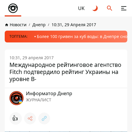
UK
Новости
Днепр
10:31, 29 Апреля 2017
Более 100 гривен за куб воды: в Днепре сно
ТОПТЕМА:
10:31, 29 апреля 2017
Международное рейтинговое агентство
Fitch подтвердило рейтинг Украины на
уровне В-
Информатор Днепр
ЖУРНАЛИСТ
👍