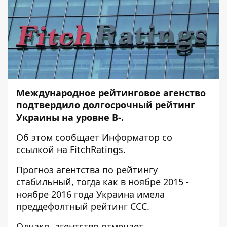
Международное рейтинговое агенство
подтвердило долгосрочный рейтинг
Украины на уровне В-.
Об этом сообщает
Информатор
со
ссылкой на
FitchRatings
.
Прогноз агентства по рейтингу
стабильный, тогда как в ноябре 2015 -
ноябре 2016 года Украина имела
преддефолтный рейтинг CCC.
Однако, агентство отмечает,