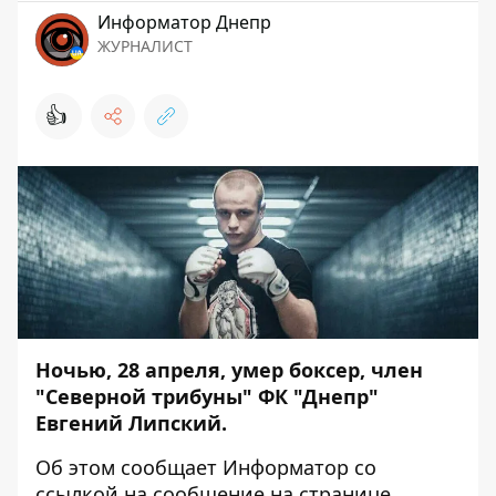
Информатор Днепр
ЖУРНАЛИСТ
👍
Ночью, 28 апреля, умер боксер, член
"Северной трибуны" ФК "Днепр"
Евгений Липский.
Об этом сообщает
Информатор
со
ссылкой на сообщение на странице