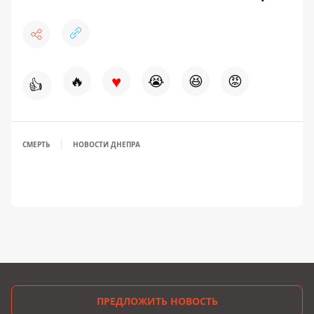
♥
🔥
😭
😆
😡
👍
СМЕРТЬ
НОВОСТИ ДНЕПРА
ПРЕДЛОЖИТЬ НОВОСТЬ