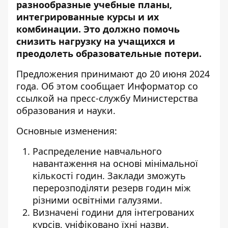
разнообразные учебные планы,
интегрированные курсы и их
комбинации. Это должно помочь
снизить нагрузку на учащихся и
преодолеть образовательные потери.
Предложения принимают до 20 июня 2024
года. Об этом сообщает Информатор со
ссылкой на
пресс-службу Министерства
образования и науки
.
Основные изменения:
Распределение навчального
навантаження на основі мінімальної
кількості годин. Заклади зможуть
перерозподіляти резерв годин між
різними освітніми галузями.
Визначені години для інтегрованих
курсів, уніфіковано їхні назви.