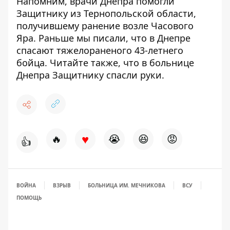
Напомним, врачи Днепра помогли
Защитнику из
Тернопольской области,
получившему ранение возле Часового
Яра
. Раньше мы писали, что
в Днепре
спасают тяжелораненого 43-летнего
бойца
. Читайте также, что
в больнице
Днепра Защитнику спасли руки
.
♥
🔥
😭
😆
😡
👍
ВОЙНА
ВЗРЫВ
БОЛЬНИЦА ИМ. МЕЧНИКОВА
ВСУ
ПОМОЩЬ