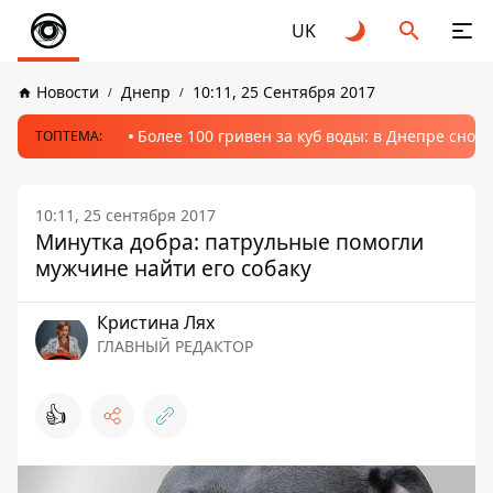
UK
Новости
Днепр
10:11, 25 Сентября 2017
Более 100 гривен за куб воды: в Днепре сно
ТОПТЕМА:
10:11, 25 сентября 2017
Минутка добра: патрульные помогли
мужчине найти его собаку
Кристина Лях
ГЛАВНЫЙ РЕДАКТОР
👍