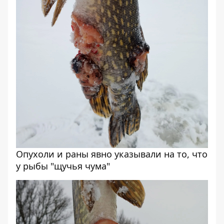
Опухоли и раны явно указывали на то, что
у рыбы "щучья чума"