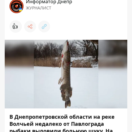
Информатор Днепр
ЖУРНАЛИСТ
👍
В Днепропетровской области на реке
Волчьей недалеко от Павлограда
рыбаки выловили больную щуку. На