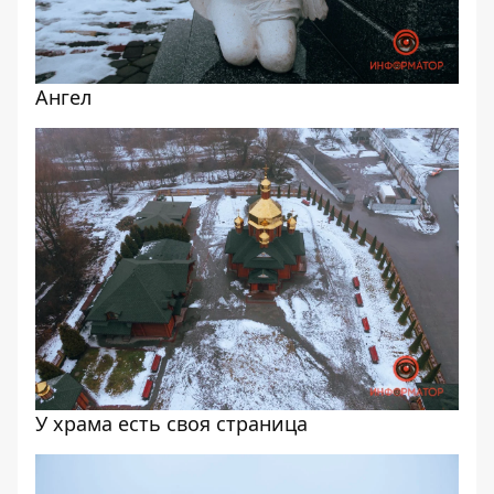
Ангел
У храма есть своя страница