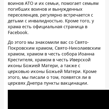
воинов АТО и их семьи, помогает семьям
погибших воинов и вынужденных
переселенцев, регулярно встречается с
детьми с инвалидностью. Кроме того, у
храма есть официальная страница в
Facebook
.
До этого мы знакомили вас со
Свято-
Покровским
храмом,
Свято-Николаевским
храмом, храмом в честь собора Иоанна
Крестителя, храмом
в честь Иверской
иконы Божией Матери
, а также с
церковью
иконы Божьей Матери
. Кроме
этого, мы писали о том,
появятся ли в
церквях Днепра пункты вакцинации
.