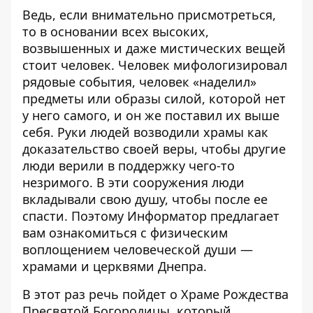
Ведь, если внимательно присмотреться,
то в основании всех высоких,
возвышенных и даже мистических вещей
стоит человек. Человек мифологизировал
рядовые события, человек «наделил»
предметы или образы силой, которой нет
у него самого, и он же поставил их выше
себя. Руки людей возводили храмы как
доказательство своей веры, чтобы другие
люди верили в поддержку чего-то
незримого. В эти сооружения люди
вкладывали свою душу, чтобы после ее
спасти. Поэтому
Информатор
предлагает
вам ознакомиться с физическим
воплощением человеческой души —
храмами и церквями Днепра.
В этот раз речь пойдет о Храме Рождества
Пресвятой Богородицы, который