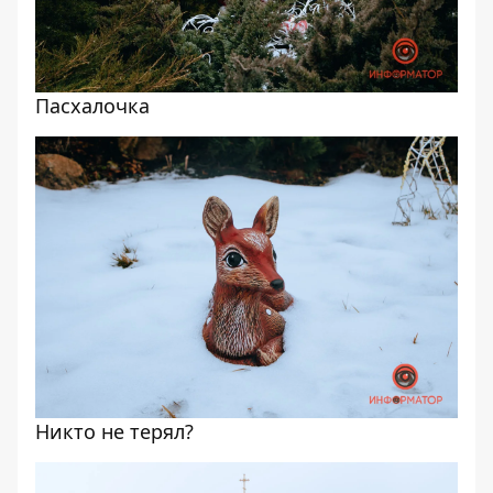
Пасхалочка
Никто не терял?