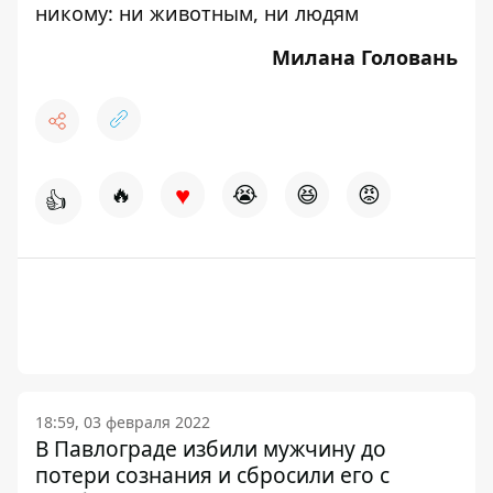
никому: ни животным, ни людям
Милана Головань
♥
🔥
😭
😆
😡
👍
18:59, 03 февраля 2022
В Павлограде избили мужчину до
потери сознания и сбросили его с