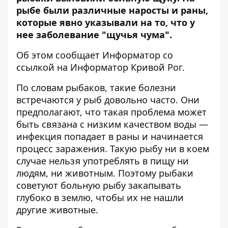
рыбе были различные наросты и раны,
которые явно указывали на то, что у
нее заболевание "щучья чума".
Об этом сообщает
Информатор
со
ссылкой на
Информатор Кривой Рог
.
По словам рыбаков, такие болезни
встречаются у рыб довольно часто. Они
предполагают, что такая проблема может
быть связана с низким качеством воды —
инфекция попадает в раны и начинается
процесс заражения. Такую рыбу ни в коем
случае нельзя употреблять в пищу ни
людям, ни животным. Поэтому рыбаки
советуют больную рыбу закапывать
глубоко в землю, чтобы их не нашли
другие животные.