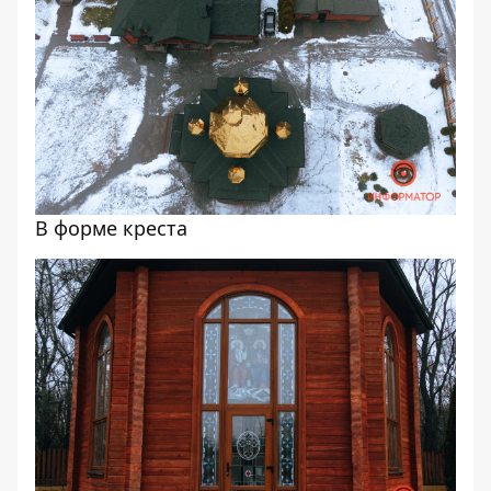
В форме креста