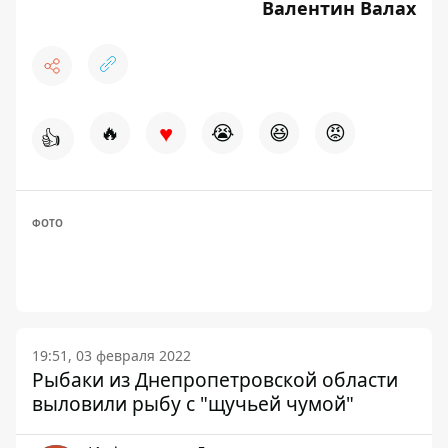
Валентин Валах
♥
🔥
😭
😆
😡
👍
ФОТО
19:51, 03 февраля 2022
Рыбаки из Днепропетровской области
выловили рыбу с "щучьей чумой"